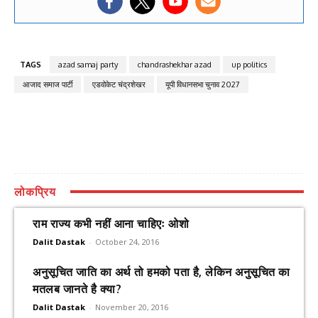
TAGS
azad samaj party
chandrashekhar azad
up politics
आजाद समाज पार्टी
एडवोकेट चंद्रशेखर
यूपी विधानसभा चुनाव 2027
लोकप्रिय
राम राज्य कभी नहीं आना चाहिएः ओशो
Dalit Dastak
-
October 24, 2016
अनुसूचित जाति का अर्थ तो हमको पता है, लेकिन अनुसूचित का
मतलब जानते है क्या?
Dalit Dastak
-
November 20, 2016