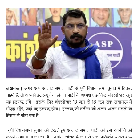
लखनऊ।
अगर आप आजाद समाज पार्टी से यूपी विधान सभा चुनाव में टिकट
चाहते हैं, तो आपको इंटरव्यू देना होगा। पार्टी के अध्यक्ष एडवोकेट चंद्रशेखर खुद
यह इंटरव्यू लेंगे। इसके लिए चंद्रशेखर 13 जून से 18 जून तक लखनऊ में
मौजूद रहेंगे, जहां यह इंटरव्यू होगा। इंटरव्यू की तारीख को अलग-अलग मंडलों के
हिसाब से बांटा गया है।
यूपी विधानसभा चुनाव को देखते हुए आजाद समाज पार्टी की इस रणनीति को
काफी अहम माना जा रहा है। नगीना सांसद 4 जून से सत्ता परिवर्तन यात्रा शुरू