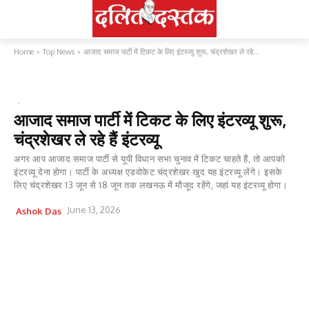
Home
Top News
आजाद समाज पार्टी में टिकट के लिए इंटरव्यू शुरू, चंद्रशेखर ले रहे...
TOP NEWS
उत्तर प्रदेश
राजनीति
आजाद समाज पार्टी में टिकट के लिए इंटरव्यू शुरू,
चंद्रशेखर ले रहे हैं इंटरव्यू
अगर आप आजाद समाज पार्टी से यूपी विधान सभा चुनाव में टिकट चाहते हैं, तो आपको
इंटरव्यू देना होगा। पार्टी के अध्यक्ष एडवोकेट चंद्रशेखर खुद यह इंटरव्यू लेंगे। इसके
लिए चंद्रशेखर 13 जून से 18 जून तक लखनऊ में मौजूद रहेंगे, जहां यह इंटरव्यू होगा।
June 13, 2026
Ashok Das