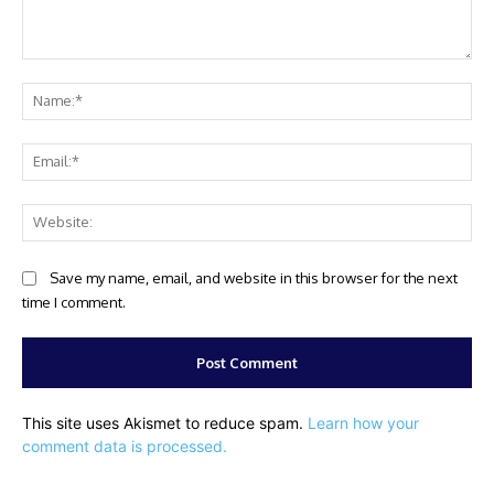
Comment:
Na
Ema
Web
Save my name, email, and website in this browser for the next
time I comment.
This site uses Akismet to reduce spam.
Learn how your
comment data is processed.