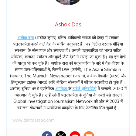
Ashok Das
अशोक दास
(अशोक कुमार) दलित-आदिवासी समाज को केंद्र में रखकर
पत्रकारिता करने वाले देश के चर्चित पत्रकार हैं। वह ‘दलित दस्तक मीडिया
संस्थान’ के संस्थापक और संपादक हैं। उनकी पत्रकारिता को भारत सहित
अमेरिका, कनाडा, स्वीडन और दुबई जैसे देशों में सराहा जा चुका है। वह इन देशों
की यात्रा भी कर चुके हैं। अशोक दास की पत्रकारिता के बारे में देश-विदेश के
तमाम पत्र-पत्रिकाओं ने, जिनमें DW (जर्मनी), The Asahi Shimbun
(जापान), The Mainichi Newspaper (जापान), द वीक मैगजीन (भारत) और
हिन्दुस्तान टाईम्स (भारत) आदि मीडिया संस्थानों में फीचर प्रकाशित हो चुके हैं।
अशोक, दुनिया भर में प्रतिष्ठित
अमेरिका
के
हार्वर्ड यूनिवर्सिटी
में फरवरी, 2020 में
व्याख्यान दे चुके हैं। उन्हें खोजी पत्रकारिता के दुनिया के सबसे बड़े संगठन
Global Investigation Journalism Network की ओर से 2023 में
स्वीडन, गोथनबर्ग मे आयोजिक कांफ्रेंस के लिए फेलोशिप मिल चुकी है।
www.dalitdastak.com