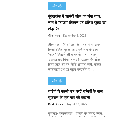
और पढ़ें
बुंदेलखंड में सामंती सोच का नंगा नाच,
नाम में “राजा” लिखने पर दलित युवक का
तोड़ा पैर
वीरेन्द्र कुमार
-
September 8, 2025
टीकमगढ़। 21वीं सदी के भारत में भी अगर
किसी दलित युवक को अपने नाम के आगे
“राजा” लिखने की वजह से पीट-पीटकर
अधमरा कर दिया जाए और उसका पैर तोड़
दिया जाए, तो यह सिर्फ अपराध नहीं, बल्कि
जातिवादी दंभ का खुला प्रदर्शन है।...
और पढ़ें
नाईयों ने पहली बार काटें दलितों के बाल,
गुजरात के एक गांव की कहानी
Dalit Dastak
-
August 20, 2025
गुजरात/ बनासकांठा। दिल्ली के कनॉट प्लेस,