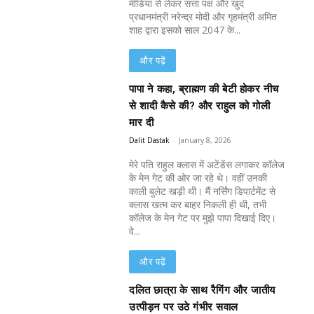
मीडिया से लेकर सत्ता पक्ष और खुद
प्रधानमंत्री नरेन्द्र मोदी और गृहमंत्री अमित
शाह द्वारा इसको साल 2047 के...
और पढ़ें
पापा ने कहा, ब्राह्मण की बेटी होकर नीच
से शादी कैसे की? और राहुल को गोली
मार दी
Dalit Dastak
-
January 8, 2026
मेरे पति राहुल क्लास में अटेंडेंस लगाकर कॉलेज
के मेन गेट की ओर जा रहे थे। वहीं उनकी
काली बुलेट खड़ी थी। मैं नर्सिंग डिपार्टमेंट से
क्लास खत्म कर बाहर निकली ही थी, तभी
कॉलेज के मेन गेट पर मुझे पापा दिखाई दिए।
वे...
और पढ़ें
दलित छात्रा के साथ रैगिंग और जातीय
उत्पीड़न पर उठे गंभीर सवाल