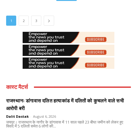
1
2
3
कास्ट मैटर्स
राजस्थानः डांगावास दलित हत्याकांड में दलितों को कुचलने वाले सभी
आरोपी बरी
Dalit Dastak
-
August 6, 2026
जयपुर। राजस्थान के नागौर के डांगावास में 11 साल पहले 23 बीघा जमीन को लेकर हुए
विवाद में 5 दलितों समेत 6 लोगों की...