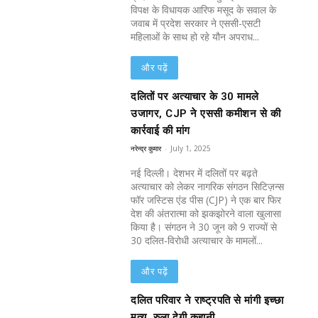
विपक्ष के विधायक आरिफ मसूद के सवाल के
जवाब में प्रदेश सरकार ने एससी-एसटी
महिलाओं के साथ हो रहे यौन अपराध...
और पढ़ें
दलितों पर अत्याचार के 30 मामले
उजागर, CJP ने एससी कमीशन से की
कार्रवाई की मांग
नरेन्द्र कुमार
-
July 1, 2025
नई दिल्ली। देशभर में दलितों पर बढ़ते
अत्याचार को लेकर नागरिक संगठन सिटिज़न्स
फॉर जस्टिस एंड पीस (CJP) ने एक बार फिर
देश की अंतरात्मा को झकझोरने वाला खुलासा
किया है। संगठन ने 30 जून को 9 राज्यों से
30 दलित-विरोधी अत्याचार के मामलों...
और पढ़ें
दलित परिवार ने राष्ट्रपति से मांगी इच्छा
मृत्यु, रुला देगी कहानी