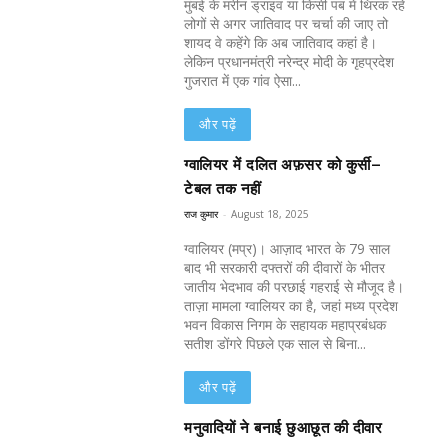
मुंबई के मरीन ड्राइव या किसी पब में थिरक रहे
लोगों से अगर जातिवाद पर चर्चा की जाए तो
शायद वे कहेंगे कि अब जातिवाद कहां है।
लेकिन प्रधानमंत्री नरेन्द्र मोदी के गृहप्रदेश
गुजरात में एक गांव ऐसा...
और पढ़ें
ग्वालियर में दलित अफ़सर को कुर्सी–
टेबल तक नहीं
राज कुमार
-
August 18, 2025
ग्वालियर (मप्र)। आज़ाद भारत के 79 साल
बाद भी सरकारी दफ्तरों की दीवारों के भीतर
जातीय भेदभाव की परछाई गहराई से मौजूद है।
ताज़ा मामला ग्वालियर का है, जहां मध्य प्रदेश
भवन विकास निगम के सहायक महाप्रबंधक
सतीश डोंगरे पिछले एक साल से बिना...
और पढ़ें
मनुवादियों ने बनाई छुआछूत की दीवार