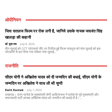
ओपीनियन
जिस सतलज फिल्म पर रोक लगी है, जानिये उसके नायक जसवंत सिंह
खालड़ा की कहानी
डॉ. पूजा राय
-
July 8, 2026
तीन जुलाई को OTT प्लेटफार्म जी5 पर रिलीज़ हुई फिल्म सतलुज को पांच जुलाई को इस
प्लेटफ़ॉर्म से हटा दिया गया रविवार पांच जुलाई...
राजनीति
सीएम योगी ने अखिलेश यादव को दी जन्मदिन की बधाई, सीएम योगी के
जन्मदिन पर अखिलेश ने साध ली थी चुप्पी
Dalit Dastak
-
July 1, 2026
लखनऊ। उत्तर प्रदेश के मुख्यमंत्री योगी आदित्यनाथ ने प्रदेश के पूर्व मुख्यमंत्री और
समाजवादी पार्टी अध्यक्ष अखिलेश यादव को जन्मदिन की बधाई दी है।...