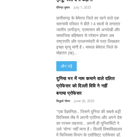
वीरेन्द्र कुमार
-
July 1, 2025
छत्तीसगढ़ के बेमेतरा जिले का रहने वाले एक
सतनामी परिवार ने बीते 14 सालों से लगातार
जातीय उत्पीड़न, प्रशासन की अनदेखी और
सामाजिक बहिष्कार से परेशान होकर अब
राष्ट्रपति और प्रधानमंत्री से पत्र लिखकर
इच्छा मृत्यु मांगी है। मामला बेमेतरा जिले के
मोहतरा (ख)...
और पढ़ें
दुनिया भर में नाम कमाने वाले दलित
प्रोफेसर को दिल्ली विवि ने नहीं
बनाया प्रोफेसर
सिद्धार्थ गौतम
-
June 26, 2025
"एक वैज्ञानिक... जिसने दुनिया की सबसे बड़ी
फिजिक्स लैब में अपनी प्रतिभा और अपने देश
का परचम लहराया... अपनी ही यूनिवर्सिटी ने
उसे 'योग्य' नहीं माना है। दिल्ली विश्वविद्यालय
में फिजिक्स विभाग के एसोसिएट प्रोफेसर डॉ.