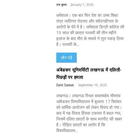
राज कुमार
-
January 7, 2026
धर्मशाला। एक बार फिर देश का उच्च शिक्षा
तंत्र जातिगत भेदभाव और संवेदनहीनता के
आरोपों के घेरे में है। धर्मशाला डिग्री कॉलेज की
19 साल की छात्रा पल्लवी की तीन महीने
इलाज के बाद मौत के मामले ने तूल पकड़ लिया
है। पल्लवी के...
और पढ़ें
अंबेडकर यूनिवर्सिटी लखनऊ में दलितों-
पिछड़ों पर हमला
Dalit Dastak
-
September 19, 2025
लखनऊ। लखनऊ स्थित बाबासाहेब भीमराव
आंबेडकर विश्वविद्यालय में बुधवार 17 सितंबर
को धार्मिक आयोजन को लेकर विवाद हो गया।
बाद में यह विवाद हिंसक टकराव में बदल गया,
जिसमें दलित छात्रों के साथ मारपीट की खबर
है। पीड़ित छात्रों का आरोप है कि
विश्वविद्यालय...