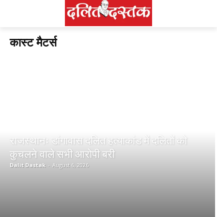
कास्ट मैटर्स
राजस्थानः डांगावास दलित हत्याकांड में दलितों को
कुचलने वाले सभी आरोपी बरी
Dalit Dastak
-
August 6, 2026