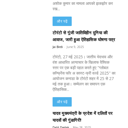
अशोक कुमार का मामला आपको झकझोर कर
रख...
और पढ़ें
टोरंटो से गूंजी जातिविहीन दुनिया की
आवाज, जारी हुआ ऐतिहासिक घोषणा पत्र
Jai Birdi
-
June 9, 2025
टोरंटो, 27 मई 2025। जातीय भेदभाव और
वंश आधारित अत्याचार के खिलाफ वैश्विक
स्तर पर एक बड़ी पहल करते हुए "ग्लोबल
कॉन्फ्रेंस फॉर अ कास्ट-फ्री वर्ल्ड 2025" का
आयोजन कनाडा के टोरंटो शहर में 25 से 27
मई तक हुआ। सम्मेलन का समापन एक
ऐतिहासिक...
और पढ़ें
यादव मुख्यमंत्री के प्रदेश में दलितों पर
यादवों की गुंडागिरी!
Dalit Dastak
-
May 28, 2025