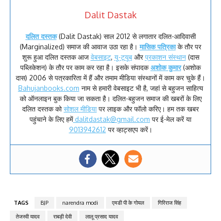
Dalit Dastak
दलित दस्तक
(Dalit Dastak) साल 2012 से लगातार दलित-आदिवासी
(Marginalized) समाज की आवाज उठा रहा है।
मासिक पत्रिका
के तौर पर
शुरू हुआ दलित दस्तक आज
वेबसाइट
,
यू-ट्यूब
और
प्रकाशन संस्थान
(दास
पब्लिकेशन) के तौर पर काम कर रहा है। इसके संपादक
अशोक कुमार
(अशोक
दास) 2006 से पत्रकारिता में हैं और तमाम मीडिया संस्थानों में काम कर चुके हैं।
Bahujanbooks.com
नाम से हमारी वेबसाइट भी है, जहां से बहुजन साहित्य
को ऑनलाइन बुक किया जा सकता है। दलित-बहुजन समाज की खबरों के लिए
दलित दस्तक को
सोशल मीडिया
पर लाइक और फॉलो करिए। हम तक खबर
पहुंचाने के लिए हमें
dalitdastak@gmail.com
पर ई-मेल करें या
9013942612
पर व्हाट्सएप करें।
TAGS
BJP
narendra modi
एमडी पी के गोयल
गिरिराज सिंह
तेजस्वी यादव
राबड़ी देवी
लालू प्रसाद यादव