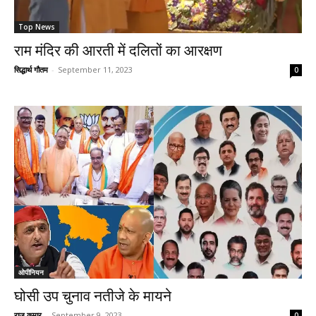
Top News
राम मंदिर की आरती में दलितों का आरक्षण
सिद्धार्थ गौतम
-
September 11, 2023
0
ओपीनियन
घोसी उप चुनाव नतीजे के मायने
राज कुमार
-
September 9, 2023
0