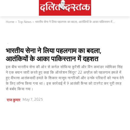
Home
Top News
भारतीय सेना ने लिया पहलगाम का बदला, आतंकियों के आका पाकिस्तान में...
TOP NEWS
देश
भारतीय सेना ने लिया पहलगाम का बदला,
आतंकियों के आका पाकिस्तान में दहशत
इस बीच भारतीय सेना की ओर से कर्नल सोफिया कुरैशी और विंग कमांडर व्योमिका सिंह
ने एक बयान जारी करते हुए कहा कि ऑपरेशन सिंदूर' 22 अप्रैल को पहलगाम हमले में
हुए वीभत्स आतंकवादी हमले के शिकार मासूम नागरिकों और उनके परिवारों को न्याय देने
के लिए लॉन्च किया गया था। इस कार्रवाई में 9 आतंकी कैंप्स को टारगेट कर पूरी तरह
से बर्बाद किया गया।
May 7, 2025
राज कुमार