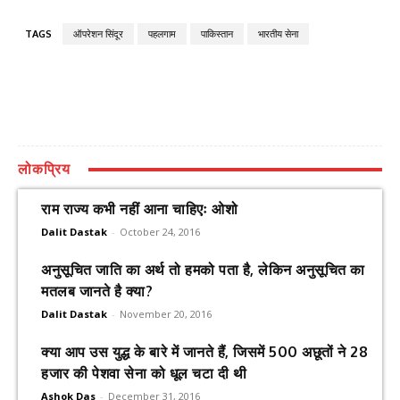
TAGS
ऑपरेशन सिंदूर
पहलगाम
पाकिस्तान
भारतीय सेना
लोकप्रिय
राम राज्य कभी नहीं आना चाहिएः ओशो
Dalit Dastak
-
October 24, 2016
अनुसूचित जाति का अर्थ तो हमको पता है, लेकिन अनुसूचित का
मतलब जानते है क्या?
Dalit Dastak
-
November 20, 2016
क्या आप उस युद्ध के बारे में जानते हैं, जिसमें 500 अछूतों ने 28
हजार की पेशवा सेना को धूल चटा दी थी
Ashok Das
-
December 31, 2016