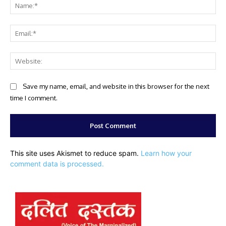
Na
Ema
Web
Save my name, email, and website in this browser for the next
time I comment.
This site uses Akismet to reduce spam.
Learn how your
comment data is processed.