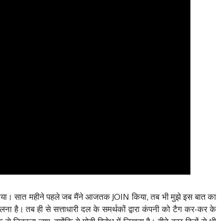
या गया। सात महीने पहले जब मैंने आजतक JOIN किया, तब भी मुझे इस बात का
लना है। तब ही से सत्ताधारी दल के समर्थकों द्वारा कंपनी को टैग कर-कर के