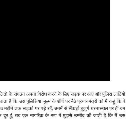
रों, दलितों के संगठन अपना विरोध करने के लिए सड़क पर आएं और पुलिस लाठियों
 है कि उस पुलिसिया जुल्म के शीर्ष पर बैठे प्रधानमंत्री को मैं कहूं कि वे
 महीने तक सड़कों पर पड़े रहें, उनमें से सैंकड़ों बुजुर्ग धरनास्थल पर ही दम
ल दूर हूं, तब एक नागरिक के रूप में मुझसे उम्मीद की जाती है कि मैं उस