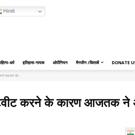
Hindi
ाहित्य-धर्म
इतिहास-नायक
ओपीनियन
मैगजीन /किताबें
DONATE U
पने पत्रकार को...
र ट्वीट करने के कारण आजतक ने