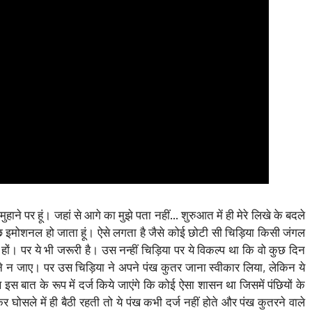
 मुहाने पर हूं। जहां से आगे का मुझे पता नहीं… शुरुआत में ही मेरे लिखे के बदले
छ इमोशनल हो जाता हूं। ऐसे लगता है जैसे कोई छोटी सी चिड़िया किसी जंगल
ों। पर ये भी जरूरी है। उस नन्हीं चिड़िया पर ये विकल्प था कि वो कुछ दिन
ी उड़ने न जाए। पर उस चिड़िया ने अपने पंख कुतर जाना स्वीकार लिया, लेकिन ये
स बात के रूप में दर्ज किये जाएंगे कि कोई ऐसा शासन था जिसमें पंछियों के
घोसले में ही बैठी रहती तो ये पंख कभी दर्ज नहीं होते और पंख कुतरने वाले