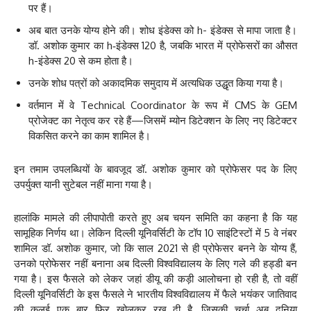
पर हैं।
अब बात उनके योग्य होने की। शोध इंडेक्स को h- इंडेक्स से मापा जाता है।
डॉ. अशोक कुमार का h‑इंडेक्स 120 है, जबकि भारत में प्रोफेसरों का औसत
h-इंडेक्स 20 से कम होता है।
उनके शोध पत्रों को अकादमिक समुदाय में अत्यधिक उद्धृत किया गया है।
वर्तमान में वे Technical Coordinator के रूप में CMS के GEM
प्रोजेक्ट का नेतृत्व कर रहे हैं—जिसमें म्योन डिटेक्शन के लिए नए डिटेक्टर
विकसित करने का काम शामिल है।
इन तमाम उपलब्धियों के बावजूद डॉ. अशोक कुमार को प्रोफेसर पद के लिए
उपर्युक्त यानी सुटेबल नहीं माना गया है।
हालांकि मामले की लीपापोती करते हुए अब चयन समिति का कहना है कि यह
सामूहिक निर्णय था। लेकिन दिल्ली यूनिवर्सिटी के टॉप 10 साइंटिस्टों में 5 वे नंबर
शामिल डॉ. अशोक कुमार, जो कि साल 2021 से ही प्रोफेसर बनने के योग्य हैं,
उनको प्रोफेसर नहीं बनाना अब दिल्ली विश्वविद्यालय के लिए गले की हड्डी बन
गया है। इस फैसले को लेकर जहां डीयू की कड़ी आलोचना हो रही है, तो वहीं
दिल्ली यूनिवर्सिटी के इस फैसले ने भारतीय विश्वविद्यालय में फैले भयंकर जातिवाद
की कलई एक बार फिर खोलकर रख दी है, जिसकी चर्चा अब दुनिया