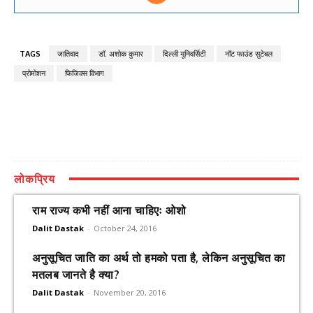
TAGS
जातिवाद
डॉ. अशोक कुमार
दिल्ली यूनिवर्सिटी
नॉट फाउंड सुटेबल
प्रोमोशन
फिजिक्स विभाग
लोकप्रिय
राम राज्य कभी नहीं आना चाहिएः ओशो
Dalit Dastak
-
October 24, 2016
अनुसूचित जाति का अर्थ तो हमको पता है, लेकिन अनुसूचित का
मतलब जानते है क्या?
Dalit Dastak
-
November 20, 2016