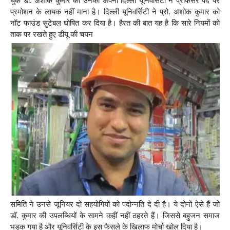
चुके डॉ. अशोक कुमार को उनकी अपनी दिल्ली यूनिवर्सिटी ने प्रोफेसर पद पर
प्रमोशन के लायक नहीं माना है। दिल्ली यूनिवर्सिटी ने प्रो. अशोक कुमार को
नॉट फाउंड सुटेबल घोषित कर दिया है। हैरत की बात यह है कि सारे नियमों को
ताक पर रखते हुए डीयू की चयन
समिति ने उनसे जूनियर दो सहयोगियों को पदोन्नति दे दी है। ये दोनों ऐसे हैं जो
डॉ. कुमार की उपलब्धियों के सामने कहीं नहीं ठहरते हैं। जिससे बहुजन समाज
भड़क गया है और यूनिवर्सिटी के इस फैसले के खिलाफ मोर्चा खोल दिया है।