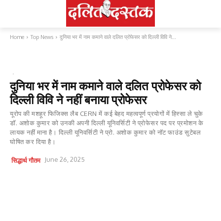
Home
Top News
दुनिया भर में नाम कमाने वाले दलित प्रोफेसर को दिल्ली विवि ने...
TOP NEWS
कास्ट मैटर्स
दुनिया भर में नाम कमाने वाले दलित प्रोफेसर को
दिल्ली विवि ने नहीं बनाया प्रोफेसर
यूरोप की मशहूर फिजिक्स लैब CERN में कई बेहद महत्वपूर्ण प्रयोगों में हिस्सा ले चुके
डॉ. अशोक कुमार को उनकी अपनी दिल्ली यूनिवर्सिटी ने प्रोफेसर पद पर प्रमोशन के
लायक नहीं माना है। दिल्ली यूनिवर्सिटी ने प्रो. अशोक कुमार को नॉट फाउंड सुटेबल
घोषित कर दिया है।
June 26, 2025
सिद्धार्थ गौतम