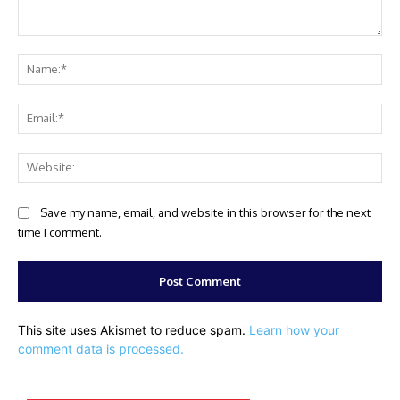
Comment:
Na
Ema
Web
Save my name, email, and website in this browser for the next
time I comment.
This site uses Akismet to reduce spam.
Learn how your
comment data is processed.