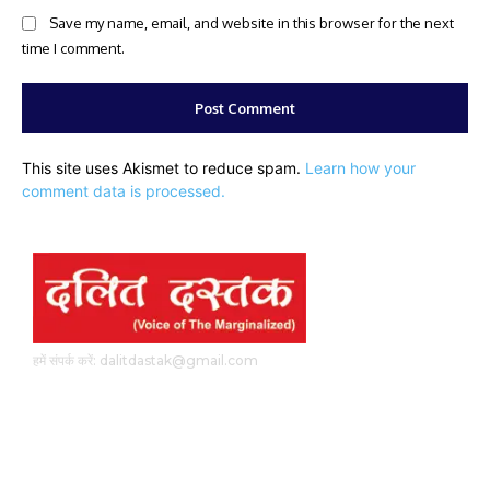
Save my name, email, and website in this browser for the next
time I comment.
This site uses Akismet to reduce spam.
Learn how your
comment data is processed.
हमें संपर्क करें: dalitdastak@gmail.com