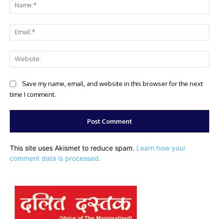
Na
Ema
Web
Save my name, email, and website in this browser for the next
time I comment.
This site uses Akismet to reduce spam.
Learn how your
comment data is processed.