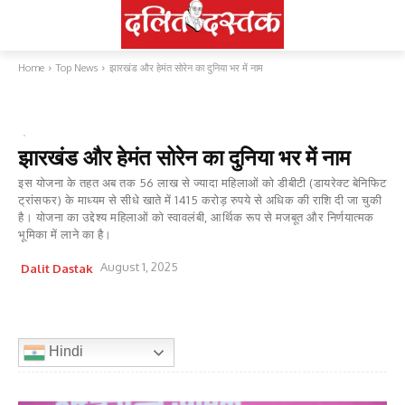
Home
Top News
झारखंड और हेमंत सोरेन का दुनिया भर में नाम
TOP NEWS
आदिवासी
राजनीति
झारखंड और हेमंत सोरेन का दुनिया भर में नाम
इस योजना के तहत अब तक 56 लाख से ज्यादा महिलाओं को डीबीटी (डायरेक्ट बेनिफिट
ट्रांसफर) के माध्यम से सीधे खाते में 1415 करोड़ रुपये से अधिक की राशि दी जा चुकी
है। योजना का उद्देश्य महिलाओं को स्वावलंबी, आर्थिक रूप से मजबूत और निर्णयात्मक
भूमिका में लाने का है।
August 1, 2025
Dalit Dastak
Hindi