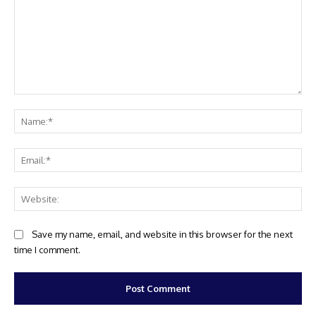
Comment:
Na
Ema
Web
Save my name, email, and website in this browser for the next
time I comment.