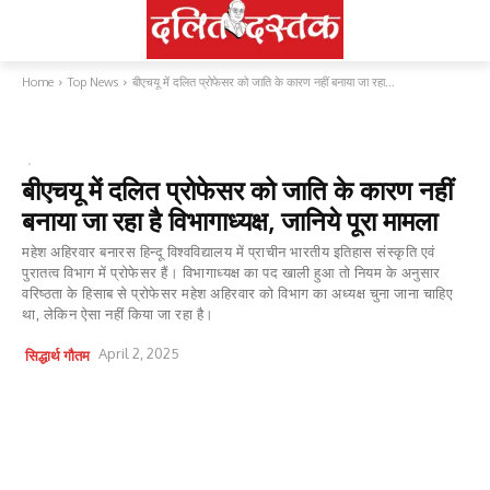
Home
Top News
बीएचयू में दलित प्रोफेसर को जाति के कारण नहीं बनाया जा रहा...
TOP NEWS
एजुकेशन
कास्ट मैटर्स
बीएचयू में दलित प्रोफेसर को जाति के कारण नहीं
बनाया जा रहा है विभागाध्यक्ष, जानिये पूरा मामला
महेश अहिरवार बनारस हिन्दू विश्वविद्यालय में प्राचीन भारतीय इतिहास संस्कृति एवं
पुरातत्व विभाग में प्रोफेसर हैं। विभागाध्यक्ष का पद खाली हुआ तो नियम के अनुसार
वरिष्ठता के हिसाब से प्रोफेसर महेश अहिरवार को विभाग का अध्यक्ष चुना जाना चाहिए
था, लेकिन ऐसा नहीं किया जा रहा है।
April 2, 2025
सिद्धार्थ गौतम