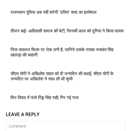
राजस्थान पुलिस अब नहीं करेगी ‘दलित’ शब्द का इस्तेमाल
तीजन बाईः आदिवासी समाज की बेटी, जिनकी कला को दुनिया ने किया सलाम
जिस सतलज फिल्म पर रोक लगी है, जानिये उसके नायक जसवंत सिंह
खालड़ा की कहानी
सीएम योगी ने अखिलेश यादव को दी जन्मदिन की बधाई, सीएम योगी के
जन्मदिन पर अखिलेश ने साध ली थी चुप्पी
फिर विवाद में फंसे रिंकू सिंह राही, गिर गई गाज
LEAVE A REPLY