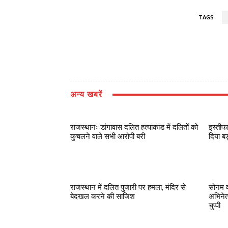
TAGS
अन्य खबरें
राजस्थानः डांगावास दलित हत्याकांड में दलितों को
इस्तीफ
कुचलने वाले सभी आरोपी बरी
दिया ब
राजस्थान में दलित पुजारी पर हमला, मंदिर से
सोनम व
बेदखल करने की साजिश
अभिनेत
चुप्पी