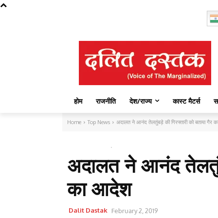
Friday, August 7, 2026
होम
राजनीति
देश/राज्य
कास्ट मैटर्स
स
Home
Top News
अदालत ने आनंद तेलतुंबड़े की गिरफ्तारी को बताया गैर का
TOP NEWS
अदालत ने आनंद तेलतुंब
का आदेश
Dalit Dastak
February 2, 2019