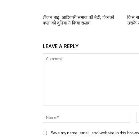
तीजन बाईः आदिवासी समाज की बेटी, जिनकी
जिस सत
कला को दुनिया ने किया सलाम
उसके न
LEAVE A REPLY
Comment:
Nam
Save my name, email, and website in this brows