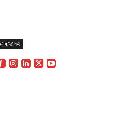
हमें फॉलो करें
Privacy Policy
Term & Cond.
Contact us