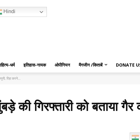
Hindi
ाहित्य-धर्म
इतिहास-नायक
ओपीनियन
मैगजीन /किताबें
DONATE U
नूनी, रिहा करने...
ड़े की गिरफ्तारी को बताया गैर 