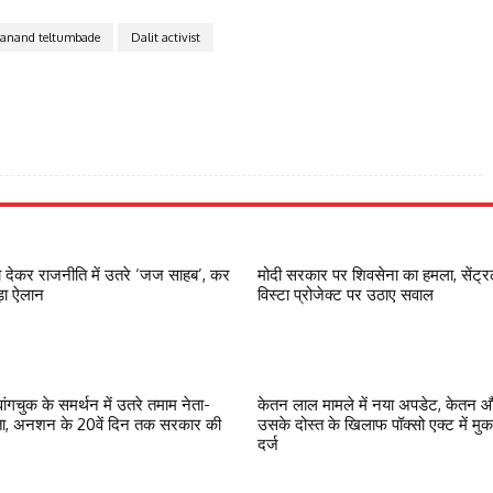
anand teltumbade
Dalit activist
ा देकर राजनीति में उतरे ‘जज साहब’, कर
मोदी सरकार पर शिवसेना का हमला, सेंट्
ड़ा ऐलान
विस्टा प्रोजेक्ट पर उठाए सवाल
ांगचुक के समर्थन में उतरे तमाम नेता-
केतन लाल मामले में नया अपडेट, केतन 
ा, अनशन के 20वें दिन तक सरकार की
उसके दोस्त के खिलाफ पॉक्सो एक्ट में मु
दर्ज