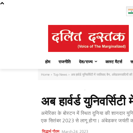
Saturday, August 8, 2026
होम
राजनीति
देश/राज्य
कास्ट मैटर्स
स
Home
Top News
अब हार्वर्ड युनिवर्सिटी में जातिवाद बैन, अंबेडकरवादियों क
TOP NEWS
ओपीनियन
अब हार्वर्ड युनिवर्सिट
अमेरिका के बोस्टन में स्थित दुनिया की शानदार युनि
एक सितंबर 2023 से लागू होगा। अंबेडकर जयंती की त
सिद्धार्थ गौतम
March 24, 2023