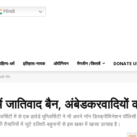
Hindi
ाहित्य-धर्म
इतिहास-नायक
ओपीनियन
मैगजीन /किताबें
DONATE U
ी बड़ी जीत
ी में जातिवाद बैन, अंबेडकरवादियों
वर्सिटी में से एक हार्वर्ड युनिवर्सिटी ने भी अपने नॉन डिस्क्रीमिनेशन पॉल
ैयारियों में जुटे दलितों-बहुजनों से इस खबर में खासा उत्साह है।