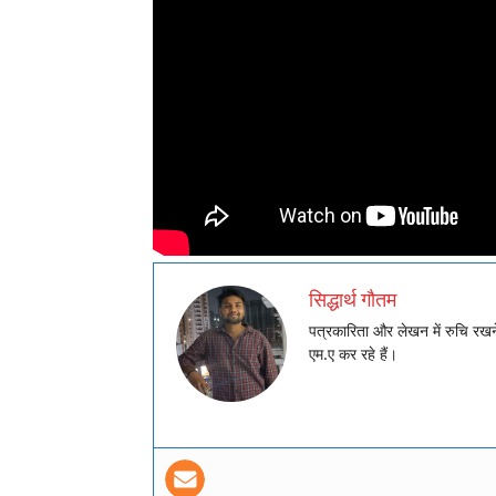
सिद्धार्थ गौतम
पत्रकारिता और लेखन में रुचि रखने व
एम.ए कर रहे हैं।