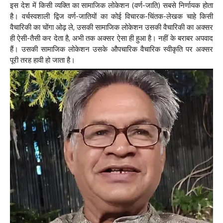
इस देश में किसी व्यक्ति का सामाजिक लोकेशन (वर्ण-जाति) सबसे निर्णायक होता
है। वर्चस्वशाली द्विज वर्ण-जातियों का कोई विचारक-चिंतक-लेखक चाहे किसी
वैचारिकी का चोंगा ओढ़ ले, उसकी सामाजिक लोकेशन उसकी वैचारिकी का अक्सर
ही ऐसी-तैसी कर देता है, अभी तक अक्सर ऐसा ही हुआ है। नहीं के बराबर अपवाद
हैं। उसकी सामाजिक लोकेशन उसके औपचारिक वैचारिक स्वीकृति पर अक्सर
पूरी तरह हावी हो जाता है।