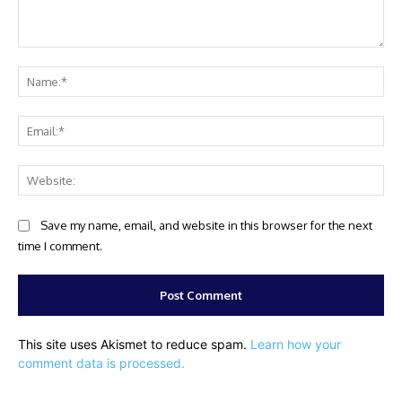
Comment:
Na
Ema
Web
Save my name, email, and website in this browser for the next
time I comment.
This site uses Akismet to reduce spam.
Learn how your
comment data is processed.