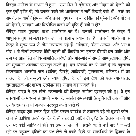
विस्तृत आलेख के माध्यम से हुआ। उस लेख ने प्रेमचंद और गोदान को देखने की
एक ऐसी दृष्टि दी, जो उसके पहले की आलोचना में नहीं दिखाई देती थी। चाहे वह
रामविलास शर्मा (प्रेमचंद और उनका युग) या नामवर सिंह की प्रेमचंद और गोदान
को देखने, समझने और विश्लेषित करने की दृष्टि ही क्यों न हो?
वीरेंद्र यादव मुख्यत: कथा आलोचक रहें हैं। उनकी आलोचना के केंद्र में
आधुनिक युग का महाकाव्य कहे जाने वाला उपन्यास रहा है। उनकी आलोचना के
केंद्र में मुख्य रूप से तीन उपन्यास रहे हैं- ‘गोदान’, ‘मैला आंचल’ और ‘आधा
गांव’। ये तीनों उपन्यास हिंदी पट्टी की केंद्रीय ला-इलाज बीमारी वर्ण-जाति और
उस पर आधारित वर्गीय-सामाजिक रिश्ते और पोर-पोर में समाई साम्प्रदायिक दृष्टि
का मुकम्मल आख्यान प्रस्तुत करते हैं। इस निष्कर्ष पर ले जाते हैं कि बहुसंख्य
मेहनतकश भारतीय जन (दलित, पिछड़े, आदिवासी, मुसलमान, महिलाएं) में वह
ताकत है, जीवन-मूल्य और न्याय दृष्टि है, जो इस देश को एक न्यायपरक,
समतामूलक और शोषण-उत्पीड़नहीन समाज बना सकती है।
वीरेंद्र यादव ने इन तीनों उपन्यासों की विस्तृत समीक्षा प्रस्तुत की है। वे इन
उपन्यासों के माध्यम से अपने समय के ज्वलंत समस्याओं के बुनियादी कारणों और
उनके समाधान भी अक्सर प्रस्तुत करते रहते थे।
वीरेंद्र यादव एक तरफ द्विज दृष्टि परस्त वामपंथ से टकराते रहे तो दूसरी जीन-
जान से कोशिश करते रहे कि किसी तरह की जातिवादी दृष्टि के शिकार न बने या
उन पर कोई जातिवादी होने का ठप्पा न लगा दे। इसके चलते कई बार वे जरूरी
मुद्दों पर बहुजन-दलितों का पक्ष लेने से बचते दिखे या वामपंथियों के द्विजत्व के