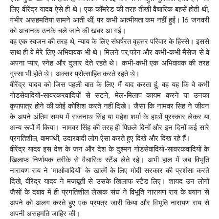
लिए वीरेंद्र यादव ऐसे ही थे। एक कॉमरेड की तरह तीखी वैचारिक बहसें होती थीं,
गंभीर असहमतियां सामने आती थीं, पर कभी आत्मीयता कम नहीं हुई। 16 जनवरी
को अचानक उनके चले जाने की खबर आ गई।
वह एक स्वजन की तरह थे, न्याय के लिए संघर्षरत वृहत्तर परिवार के हिस्से। इससे
साथ ही वे मेरे लिए अभिवावक भी थे। मिलने पर,फोन और कभी-कभी मैसेज से वे
अपना प्यार, स्नेह और दुलार देते रहते थे। कभी-कभी एक अभिवावक की तरह
गुस्सा भी होते थे। अक्सर प्रोत्साहित करते रहते थे।
वीरेंद्र यादव को जिस पहली बात के लिए मैं याद करता हूं, वह यह कि वे कभी
गोडसेवादियों-सावरकरवादियों से सटने, मेल-मिलाप कायम करने या उनका
कृपापात्र होने की कोई कोशिश करते नहीं दिखे। जैसा कि नामवर सिंह ने जीवन
के अपने अंतिम समय में राजनाथ सिंह या महेश शर्मा के हाथों पुरस्कार लेकर या
अन्य रूपों में किया। नामवर सिंह की तरह ही पिछले दिनों और इन दिनों कई सारे
प्रगतिशील, वामपंथी, उदारवादी लोग ऐसा करते हुए दिखे और दिख रहे हैं।
वीरेंद्र यादव इस देश के जन और देश के दुश्मन गोडसेवादियों-सावरकवादियों के
खिलाफ निर्णायक तरीके से वैचारिक स्टैंड लेते रहे। अभी हाल में जब विभूति
नारायण राय ने ‘माओवादियों’ के खात्में के लिए मोदी सरकार की प्रशंसा करते
दिखे, वीरेंद्र यादव ने मजबूती से उसके खिलाफ स्टैंड लिए। शायद उन लोगों
जैसों के दबाव में ही प्रगतिशील लेखक संघ ने विभूति नारायण राय के बयान से
अपने को अलग करते हुए एक प्रपत्र जारी किया और विभूति नारायण राय से
अपनी असहमति जाहिर की।