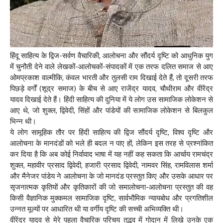
हिंदू साहित्य के द्विज-सर्वण वैचारिकी, आलोचना और सौंदर्य दृष्टि को आधुनिक युग
में चुनौती देने वाले लेखकों-आलोचकों-संपादकों में एक तरफ दलित समाज से आए
ओमप्रकाश वाल्मीकि, कंवल भारती और तुलसी राम दिखाई देते हैं, तो दूसरी तरफ
पिछड़े वर्गों (शूद्र समाज) के बीच से आए राजेंद्र यादव, चौथीराम और वीरेंद्र
यादव दिखाई देते हैं। हिंदी साहित्य की दुनिया में ये लोग उस सामाजिक लोकेशन से
आए थे, जो शुक्ल, द्विवेदी, सिंहों और पांडेयों की सामाजिक लोकेशन से बिलकुल
भिन्न थी।
ये लोग सामूहिक तौर पर हिंदी साहित्य की द्विज सौंदर्य दृष्टि, विश्व दृष्टि और
आलोचना के मानदंडों को भले ही बदल न पाए हों, लेकिन इस तरह से प्रश्नांकित
कर दिया है कि अब कोई निर्वावाद भाषा में यह नहीं कह सकता कि आर्चाय रामचंद्र
शुक्ल, महावीर प्रसाद द्विवेदी, हजारी प्रसाद द्विवेदी, नामवर सिंह, रामविलास शर्मा
और मैनेजर पांडेय ने आलोचना के जो मानदंड प्रस्तुत किए और उसके आधार पर
सृजनात्मक कृतियों और कृतिकारों की जो समालोचना-आलोचना प्रस्तुत की वह
किसी वैज्ञानिक मुक्कमल सामाजिक दृष्टि, सार्वभौमिक न्यायबोध और प्रगतिशील
उन्नत मूल्यों पर आधारित थी या वर्गीय दृष्टि की सच्ची अभिव्यक्ति थी।
वीरेंद्र यादव से मेरे पहला वैचारिक परिचय तद्भव में गोदान में लिखे उनके एक