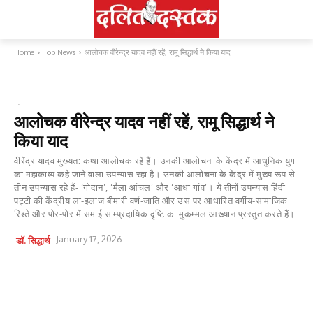
Home
Top News
आलोचक वीरेन्द्र यादव नहीं रहें, रामू सिद्धार्थ ने किया याद
TOP NEWS
ओपीनियन
साहित्य-धर्म
आलोचक वीरेन्द्र यादव नहीं रहें, रामू सिद्धार्थ ने
किया याद
वीरेंद्र यादव मुख्यत: कथा आलोचक रहें हैं। उनकी आलोचना के केंद्र में आधुनिक युग
का महाकाव्य कहे जाने वाला उपन्यास रहा है। उनकी आलोचना के केंद्र में मुख्य रूप से
तीन उपन्यास रहे हैं- ‘गोदान’, ‘मैला आंचल’ और ‘आधा गांव’। ये तीनों उपन्यास हिंदी
पट्टी की केंद्रीय ला-इलाज बीमारी वर्ण-जाति और उस पर आधारित वर्गीय-सामाजिक
रिश्ते और पोर-पोर में समाई साम्प्रदायिक दृष्टि का मुकम्मल आख्यान प्रस्तुत करते हैं।
January 17, 2026
डॉ. सिद्धार्थ