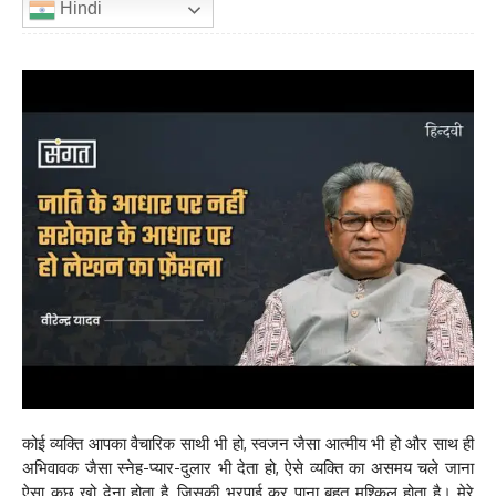
Hindi
कोई व्यक्ति आपका वैचारिक साथी भी हो, स्वजन जैसा आत्मीय भी हो और साथ ही
अभिवावक जैसा स्नेह-प्यार-दुलार भी देता हो, ऐसे व्यक्ति का असमय चले जाना
ऐसा कुछ खो देना होता है, जिसकी भरपाई कर पाना बहुत मुश्किल होता है। मेरे