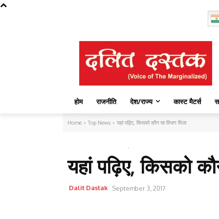
Saturday, August 8, 2026
होम
राजनीति
देश/राज्य
कास्ट मैटर्स
स
Home
Top News
यहां पढ़िए, किसको कौन सा विभाग मिला
TOP NEWS
देश
यहां पढ़िए, किसको क
Dalit Dastak
September 3, 2017