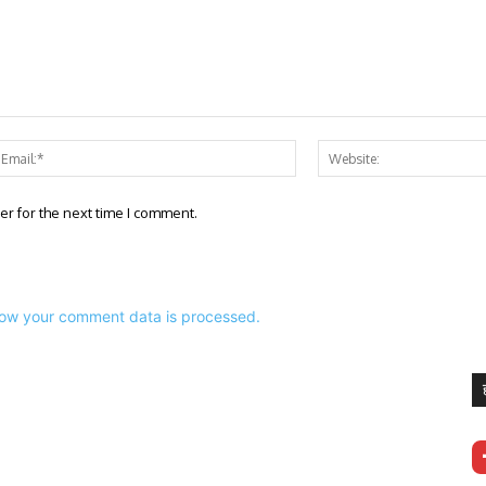
e:*
Email:*
er for the next time I comment.
ow your comment data is processed.