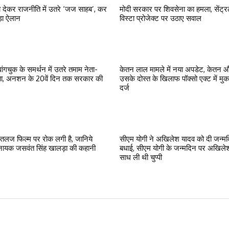
ा देकर राजनीति में उतरे ‘जज साहब’, कर
मोदी सरकार पर शिवसेना का हमला, सेंट्
ड़ा ऐलान
विस्टा प्रोजेक्ट पर उठाए सवाल
ांगचुक के समर्थन में उतरे तमाम नेता-
केतन लाल मामले में नया अपडेट, केतन 
ा, अनशन के 20वें दिन तक सरकार की
उसके दोस्त के खिलाफ पॉक्सो एक्ट में मु
दर्ज
लज फिल्म पर रोक लगी है, जानिये
सीएम योगी ने अखिलेश यादव को दी जन्म
ायक जसवंत सिंह खालड़ा की कहानी
बधाई, सीएम योगी के जन्मदिन पर अखिलेश
साध ली थी चुप्पी