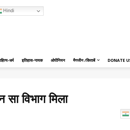
Hindi
ाहित्य-धर्म
इतिहास-नायक
ओपीनियन
मैगजीन /किताबें
DONATE U
ौन सा विभाग मिला