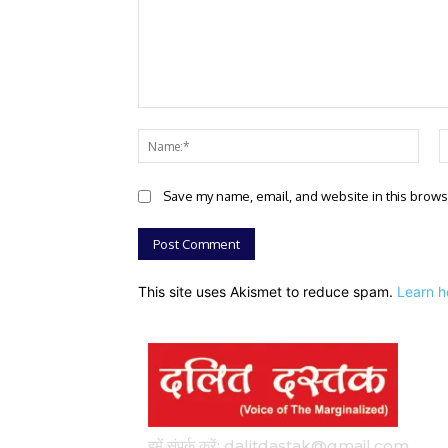
Comment:
Nam
Save my name, email, and website in this brows
This site uses Akismet to reduce spam.
Learn h
हमें संपर्क करें: dalitdastak@gmail.com