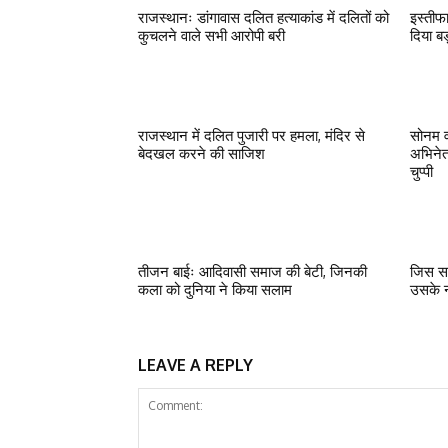
राजस्थानः डांगावास दलित हत्याकांड में दलितों को
इस्तीफ
कुचलने वाले सभी आरोपी बरी
दिया ब
राजस्थान में दलित पुजारी पर हमला, मंदिर से
सोनम व
बेदखल करने की साजिश
अभिनेत
चुप्पी
तीजन बाईः आदिवासी समाज की बेटी, जिनकी
जिस सत
कला को दुनिया ने किया सलाम
उसके न
LEAVE A REPLY