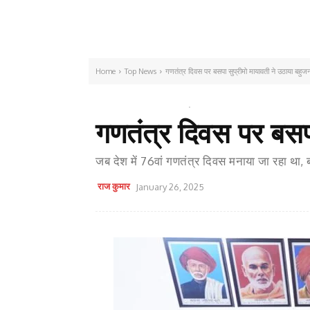
Home
Top News
गणतंत्र दिवस पर बसपा सुप्रीमो मायावती ने उठाया बहुजनों 
TOP NEWS
वीडियो
गणतंत्र दिवस पर बसपा 
जब देश में 76वां गणतंत्र दिवस मनाया जा रहा था, ब
राज कुमार
January 26, 2025