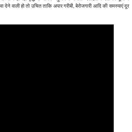
ेने वाली हो तो उचित ताकि अपार गरीबी, बेरोजगारी आदि की समस्याएं दूर