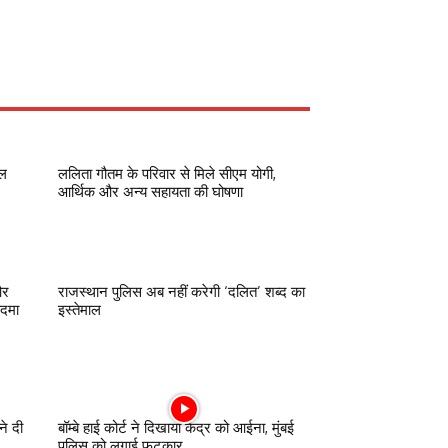
रल
ललिता गौतम के परिवार से मिले सीएम योगी,
आर्थिक और अन्य सहायता की घोषणा
और
राजस्थान पुलिस अब नहीं करेगी ‘दलित’ शब्द का
कदमा
इस्तेमाल
ने दी
बॉम्बे हाई कोर्ट ने दिखाया केंद्र को आईना, मुंबई
पुलिस को लगाई फटकार