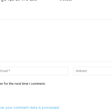
e:*
Email:*
er for the next time I comment.
ow your comment data is processed.