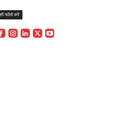
हमें फॉलो करें
Privacy Policy
Term & Cond.
Contact us