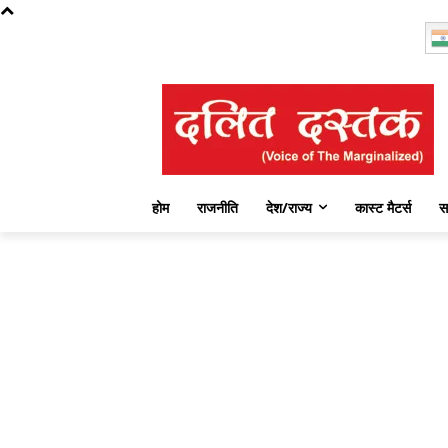
Sunday, August 9, 2026
होम
राजनीति
देश/राज्य
कास्ट मैटर्स
स