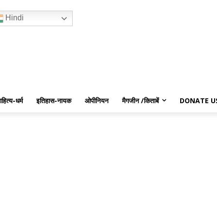
Hindi
ाहित्य-धर्म
इतिहास-नायक
ओपीनियन
मैगजीन /किताबें
DONATE U