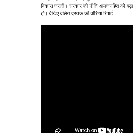
विकास जरूरी। सरकार की नीति आमजनहित को बढ़ावा द
हों। देखिए दलित दस्तक की वीडियो रिपोर्ट-