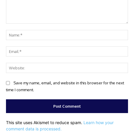
Comment:
Na
Ema
Web
Save my name, email, and website in this browser for the next
time I comment.
This site uses Akismet to reduce spam.
Learn how your
comment data is processed.