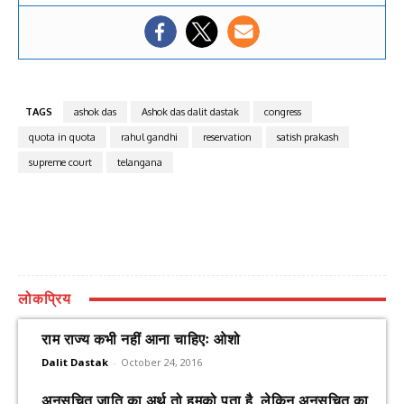
TAGS
ashok das
Ashok das dalit dastak
congress
quota in quota
rahul gandhi
reservation
satish prakash
supreme court
telangana
लोकप्रिय
राम राज्य कभी नहीं आना चाहिएः ओशो
Dalit Dastak
-
October 24, 2016
अनुसूचित जाति का अर्थ तो हमको पता है, लेकिन अनुसूचित का