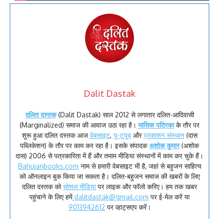
Dalit Dastak
दलित दस्तक
(Dalit Dastak) साल 2012 से लगातार दलित-आदिवासी
(Marginalized) समाज की आवाज उठा रहा है।
मासिक पत्रिका
के तौर पर
शुरू हुआ दलित दस्तक आज
वेबसाइट
,
यू-ट्यूब
और
प्रकाशन संस्थान
(दास
पब्लिकेशन) के तौर पर काम कर रहा है। इसके संपादक
अशोक कुमार
(अशोक
दास) 2006 से पत्रकारिता में हैं और तमाम मीडिया संस्थानों में काम कर चुके हैं।
Bahujanbooks.com
नाम से हमारी वेबसाइट भी है, जहां से बहुजन साहित्य
को ऑनलाइन बुक किया जा सकता है। दलित-बहुजन समाज की खबरों के लिए
दलित दस्तक को
सोशल मीडिया
पर लाइक और फॉलो करिए। हम तक खबर
पहुंचाने के लिए हमें
dalitdastak@gmail.com
पर ई-मेल करें या
9013942612
पर व्हाट्सएप करें।