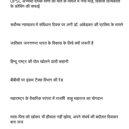
UPSC अभ्यर्थी दीपक मीणा की मौत के मामले में नया मोड़, विकास दिव्यकीर्ती
के कोचिंग की सफाई
सर्वोच्च न्यायालय में संविधान दिवस पर लगी डॉ. आंबेडकर की प्रतिमा के मायने
जातिवार जनगणना भारत के विकास के लिय़े क्यों जरूरी है
हिन्दू राष्ट्र की पोल खोलने वाली कहानी
बीबीसी पर इंकम टैक्स विभाग की रेड
महाराष्ट्र के वैचारिक परंपरा में राजर्षि शाहू महाराज का योगदान
माता-पिता को खोकर भी हौसला नहीं ख़ोया, अपने संघर्ष की बदौलत दिवाकर
बना जज