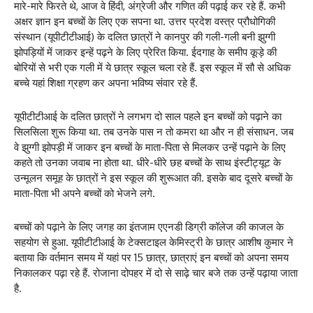
मारे-मारे फिरते थे, आज वे हिंदी, अंग्रेजी और गणित की पढ़ाई कर रहे हैं. कभी
अक्षर ज्ञान इन बच्चों के लिए एक सपना था. उत्तर प्रदेश वस्त्र प्रौधोगिकी
संस्थान (यूपीटीटीआई) के दलित छात्रों ने कानपुर की गली-गली बनी झुग्गी
झोपड़ियों में जाकर इन्हें पढ़ने के लिए प्रेरित किया. ईदगाह के समीप कूड़े की
बोरियों से भरी एक गली में ये छात्र स्कूल चला रहे हैं. इस स्कूल में सौ से अधिक
बच्चे यहां शिक्षा ग्रहण कर अपना भविष्य संवार रहे हैं.
यूपीटीटीआई के दलित छात्रों ने लगभग दो साल पहले इन बच्चों को पढ़ाने का
सिलसिला शुरू किया था. तब उनके पास न तो कमरा था और न ही संसाधन. जब
वे झुग्गी झोपड़ी में जाकर इन बच्चों के माता-पिता से मिलकर उन्हें पढ़ाने के लिए
कहते तो उनका जवाब ना होता था. धीरे-धीरे छह बच्चों के साथ इंस्टीट्यूट के
उन्मूलन समूह के छात्रों ने इस स्कूल की शुरूआत की. इसके बाद दूसरे बच्चों के
माता-पिता भी अपने बच्चों को भेजने लगे.
बच्चों को पढ़ाने के लिए जगह का इंतजाम एएनडी डिग्री कॉलेज की काजल के
सहयोग से हुआ. यूपीटीटीआई के टेक्सटाइल केमिस्ट्री के छात्र आशीष कुमार ने
बताया कि वर्तमान समय में यहां पर 15 छात्र, छात्राएं इन बच्चों को अपना समय
निकालकर पढ़ा रहे हैं. रोजाना दोपहर में दो से साढ़े चार बजे तक उन्हें पढ़ाया जाता
है.