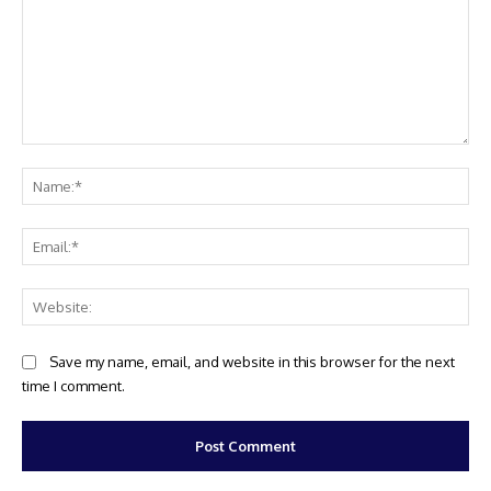
Comment:
Na
Ema
Web
Save my name, email, and website in this browser for the next
time I comment.