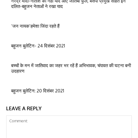
नरेंद्र मोदी-नीतीश को नहीं याद आए जोतिबा फुले, बसपा प्रमुख सहित इन
दलित-बहुजन नेताओं ने रखा याद
‘जन नायक’हमेशा जिंदा रहते हैं
बहुजन बुलेटिन- 24 दिसंबर 2021
बच्चों के मन में जातिवाद का जहर भर रहें हैं अभिभावक, चंपावत की घटना बनी
उदहारण
बहुजन बुलेटिन: 20 दिसंबर 2021
LEAVE A REPLY