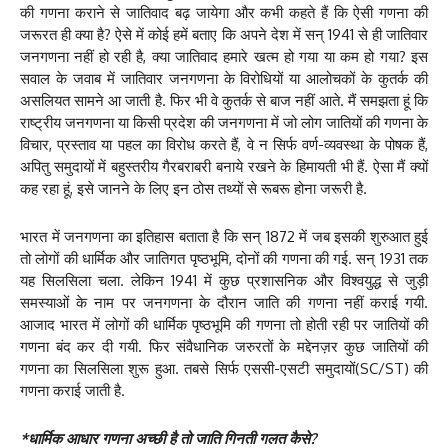
की गणना कराने से जातिवाद बढ़ जायेगा और कभी कहते हैं कि ऐसी गणना की
जरूरत ही क्या है? ऐसे में कोई हमें बताए कि अपने देश में सन् 1941 से ही जातिवार
जनगणना नहीं हो रही है, क्या जातिवाद हमारे खत्म हो गया या कम हो गया? इस
सवाल के जवाब में जातिवार जनगणना के विरोधियों या आलोचकों के कुतर्क की
असलियत सामने आ जाती है. फिर भी वे कुतर्क से बाज नहीं आते. मैं समझता हूं कि
राष्ट्रीय जनगणना या किसी प्रदेश की जनगणना में जो लोग जातियों की गणना के
विचार, प्रस्ताव या पहल का विरोध करते हैं, वे न सिर्फ वर्ण-व्यवस्था के पोषक हैं,
अपितु समुदायों में बहुस्तरीय गैरबराबरी बनाये रखने के हिमायती भी हैं. ऐसा मैं क्यों
कह रहा हूं, इसे जानने के लिए इन ठोस तथ्यों से रूबरू होना जरूरी है.
भारत में जनगणना का इतिहास बताता है कि सन् 1872 में जब इसकी शुरुआत हुई
तो लोगों की धार्मिक और जातिगत पृष्ठभूमि, दोनों की गणना की गई. सन् 1931 तक
यह सिलसिला चला. लेकिन 1941 में कुछ प्रशासनिक और विश्वयुद्ध से जुड़ी
समस्याओं के नाम पर जनगणना के दौरान जाति की गणना नहीं कराई गयी.
आजाद भारत में लोगों की धार्मिक पृष्ठभूमि की गणना तो होती रही पर जातियों की
गणना बंद कर दी गयी. फिर संवैधानिक जरुरतों के मद्देनज़र कुछ जातियों की
गणना का सिलसिला शुरू हुआ. तबसे सिर्फ एससी-एसटी समुदायों(SC/ST) की
गणना कराई जाती है.
*धार्मिक आधार गणना अच्छी है तो जाति गिनती गलत कैसे?