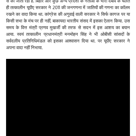
से की जाती रही है. बिहार और कुछ अन्य प्रदेशों के नेताओं के भारी दबाव के चलते
ही तत्कालीन यूपीए सरकार ने 2011 की जनगणना में जातियों की गणना का काॅलम
रखने का वादा किया था. कांग्रेस की अगुवाई वाली सरकार ने सिर्फ कागज पर या
किसी सभा के मंच पर ही नहीं, बाकायदा भारतीय संसद में इसका ऐलान किया. उस
समय के वित्त मंत्री प्रणव मुखर्जी की तरफ से सदन में इस आशय का बयान
आया. स्वयं तत्कालीन प्रधानमंत्री मनमोहन सिंह ने भी ओबीसी सांसदों के
सर्वदलीय प्रतिनिधिमंडल को इसका आश्वासन दिया था. पर यूपीए सरकार ने
अपना वादा नहीं निभाया.