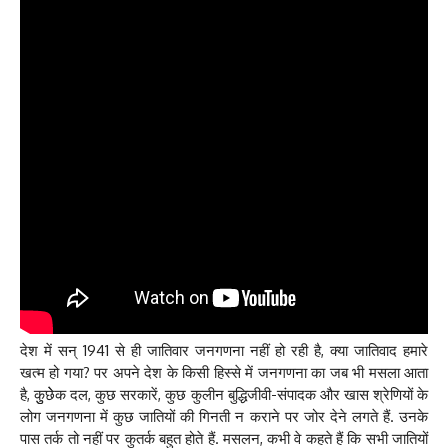
देश में सन् 1941 से ही जातिवार जनगणना नहीं हो रही है, क्या जातिवाद हमारे
खत्म हो गया? पर अपने देश के किसी हिस्से में जनगणना का जब भी मसला आता
है, कुुछेेक दल, कुछ सरकारें, कुछ कुलीन बुद्धिजीवी-संपादक और खास श्रेणियों के
लोग जनगणना में कुछ जातियों की गिनती न कराने पर जोर देने लगते हैं. उनके
पास तर्क तो नहीं पर कुतर्क बहुत होते हैं. मसलन, कभी वे कहते हैं कि सभी जातियों