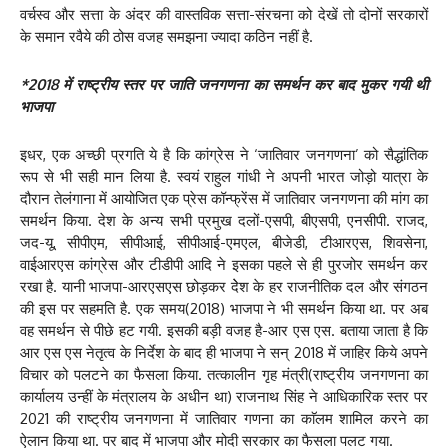
वर्चस्व और सत्ता के अंदर की वास्तविक सत्ता-संरचना को देखें तो दोनों सरकारों
के समान रवैये की ठोस वजह समझना ज्यादा कठिन नहीं है.
*2018 में राष्ट्रीय स्तर पर जाति जनगणना का समर्थन कर बाद मुकर गयी थी
भाजपा
इधर, एक अच्छी प्रगति ये है कि कांग्रेस ने ‘जातिवार जनगणना’ को सैद्धांतिक
रूप से भी सही मान लिया है. स्वयं राहुल गांधी ने अपनी भारत जोड़ो यात्रा के
दौरान तेलंगाना में आयोजित एक प्रेस कॉन्फ्रेंस में जातिवार जनगणना की मांग का
समर्थन किया. देश के अन्य सभी प्रमुख दलों-एसपी, बीएसपी, एनसीपी. राजद,
जद-यू, सीपीएम, सीपीआई, सीपीआई-एमएल, बीजेडी, टीआरएस, शिवसेना,
वाईआरएस कांग्रेस और टीडीपी आदि ने इसका पहले से ही पुरजोर समर्थन कर
रखा है. यानी भाजपा-आरएसएस छोड़कर देेश के हर राजनीतिक दल और संगठन
की इस पर सहमति है. एक समय(2018) भाजपा ने भी समर्थन किया था. पर अब
वह समर्थन से पीछे हट गयी. इसकी बड़ी वजह है-आर एस एस. बताया जाता है कि
आर एस एस नेतृत्व के निर्देश के बाद ही भाजपा ने सन् 2018 में जाहिर किये अपने
विचार को पलटने का फैसला किया. तत्कालीन गृह मंत्री(राष्ट्रीय जनगणना का
कार्यालय उन्हीं के मंत्रालय के अधीन था) राजनाथ सिंह ने आधिकारिक स्तर पर
2021 की राष्ट्रीय जनगणना में जातिवार गणना का काॅलम शामिल करने का
ऐलान किया था. पर बाद में भाजपा और मोदी सरकार का फैसला पलट गया.