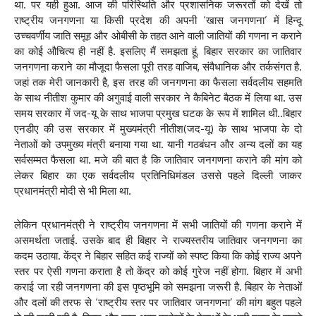
था. पर यही हुआ. आज की परिस्थिति और प्रशासनिक जरूरतों को देखें तो
राष्ट्रीय जनगणना या किसी प्रदेश की अपनी ‘खास जनगणना’ में हिन्दू
उच्चवर्णीय जाति समूह और ओबीसी के तहत आने वाली जातियों की गणना न कराने
का कोई औचित्य ही नहीं है. इसलिए मैं समझता हूं, बिहार सरकार का जातिवार
जनगणना कराने का मौजूदा फैसला पूरी तरह वाजिब, संवैधानिक और तर्कसंगत है.
जहां तक मेरी जानकारी है, इस तरह की जनगणना का फैसला सर्वदलीय सहमति
के साथ नीतीश कुमार की अगुवाई वाली सरकार ने कैबिनेट बैठक में लिया था. उस
समय सरकार में जद-यू के साथ भाजपा प्रमुख घटक के रूप में शामिल थी..बिहार
एनडीए की उस सरकार में मुख्यमंत्री नीतीश(जद-यू) के साथ भाजपा के दो
नेताओं को उपमुख्य मंत्री बनाया गया था. यानी गठबंधन और अन्य दलों का यह
सर्वसम्मत फैसला था. मजे की बात है कि जातिवार जनगणना कराने की मांग को
लेकर बिहार का एक सर्वदलीय प्रतिनिधिमंडल उससे पहले दिल्ली जाकर
प्रधानमंत्री मोदी से भी मिला था.
लेकिन प्रधानमंत्री ने राष्ट्रीय जनगणना में सभी जातियों की गणना कराने में
असमर्थता जताई. उसके बाद ही बिहार ने राज्यस्तरीय जातिवार जनगणना का
कदम उठाया. केंद्र ने बिहार सहित कई राज्यों को स्पष्ट किया कि कोई राज्य अपने
स्तर पर ऐसी गणना कराता है तो केंद्र को कोई गुरेज नहीं होगा. बिहार में अभी
कराई जा रही जनगणना की इस पृष्ठभूमि को समझना जरूरी है. बिहार के नेताओं
और दलों की तरफ से ‘राष्ट्रीय स्तर पर जातिवार जनगणना’ की मांग बहुत पहले