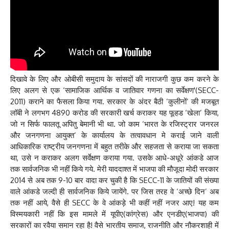
दिखावे के लिए और ओबीसी समुदाय के सांसदों की नाराजगी कुछ कम करने के
लिए अलग से एक ‘सामाजिक आर्थिक व जातिवार गणना का सर्वेक्षण'(SECC-
2011) कराने का फैसला किया गया. सरकार के अंदर बैठी ‘कुलीनों’ की मजबूत
लाॅबी ने लगभग 4890 करोड की सरकारी खर्च कराकर यह फूहड ‘खेला’ किया,
जो न सिर्फ फालतू अपितु बेमानी भी था. जो काम ‘भारत के रजिस्ट्रार जनरल
और जनगणना आयुक्त’ के कार्यालय के तत्वावधान मे कराई जाने वाली
आधिकारिक राष्ट्रीय जनगणना में बहुत तरीके और सहजता से कराया जा सकता
था, उसे न कराकर अलग सर्वेक्षण कराया गया. उसके आधे-अधूरे आंकडे आज
तक सार्वजनिक भी नहीं किये गये. मेरी याददाश्त में भाजपा की मौजूदा मोदी सरकार
2014 से अब तक 9-10 बार वादा कर चुकी है कि SECC-11 के जातियों की संख्या
वाले आंकडे जल्दी ही सार्वजनिक किये जायेंगे. पर जिस तरह वे ‘अच्छे दिन’ अब
तक नहीं आये, वैसे ही SECC के वे आंकड़े भी कहीं नहीं नजर आए! यह कम
विस्मयकारी नहीं कि इस मामले में यूपीए(कांग्रेस) और एनडीए(भाजपा) की
सरकारों का रवैया समान रहा है! वैसे भारतीय समाज, राजनीति और नौकरशाही में