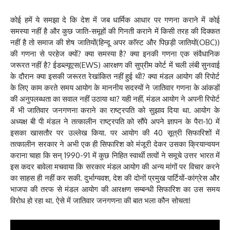
कोई हमें ये समझा दे कि देश में जब धार्मिक आधार पर गणना कराने में कोई
समस्या नहीं है और कुछ जाति-समूहों की गिनती कराने में किसी तरह की दिक्कत
नहीं है तो समाज की शेष जातियों(हिन्दू अपर काॅस्ट और पिछड़ी जातियों(OBC))
की गणना से परहेज क्यों? क्या समस्या है? क्या इनकी गणना एक संवैधानिक
जरूरत नहीं है? ईडब्ल्यूएस(EWS) आरक्षण की सुप्रीम कोर्ट में चली लंबी सुनवाई
के दौरान क्या इसकी जरूरत रेखांकित नहीं हुई थी? क्या मंडल आयोग की रिपोर्ट
के लिए काम करते समय आयोग के माननीय सदस्यों ने जातिवार गणना के आंकडों
की अनुपलब्धता का सवाल नहीं उठाया था? यही नहीं, मंडल आयोग ने अपनी रिपोर्ट
में भी जातिवार जनगणना कराने का राष्ट्रपति को सुझाव दिया था. आयोग के
अध्यक्ष बी पी मंडल ने तत्कालीन राष्ट्रपति को सौंपे अपने ज्ञापन के पैरा-10 में
इसका खासतौर पर उल्लेख किया. पर आयोग की 40 सूत्री सिफारिशों में
तत्कालीन सरकार ने अभी एक ही सिफारिश को मंजूरी देकर उसका क्रियान्वयन
कराना चाहा कि सन् 1990-91 में कुछ निहित स्वार्थी तत्वों ने समूचे उत्तर भारत में
इस कदर बावेला मचवाया कि सरकार मंडल आयोग की अन्य मांगों पर विचार करने
का साहस ही नहीं कर सकी. दुर्भाग्यवश, देश की दोनों प्रमुख पार्टियों-कांग्रेस और
भाजपा की तरफ से मंडल आयोग की आरक्षण सम्बन्धी सिफारिश का उस समय
विरोध हो रहा था. ऐसे में जातिवार जनगणना की बात भला कौन सोचता!