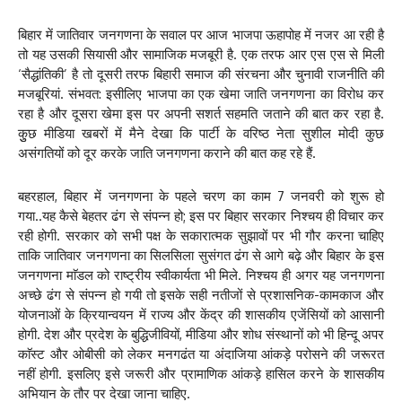
बिहार में जातिवार जनगणना के सवाल पर आज भाजपा ऊहापोह में नजर आ रही है
तो यह उसकी सियासी और सामाजिक मजबूरी है. एक तरफ आर एस एस से मिली
‘सैद्धांतिकी’ है तो दूसरी तरफ बिहारी समाज की संरचना और चुनावी राजनीति की
मजबूरियां. संभवत: इसीलिए भाजपा का एक खेमा जाति जनगणना का विरोध कर
रहा है और दूसरा खेमा इस पर अपनी सशर्त सहमति जताने की बात कर रहा है.
कुुछ मीडिया खबरों में मैने देखा कि पार्टी के वरिष्ठ नेता सुशील मोदी कुछ
असंगतियों को दूर करके जाति जनगणना कराने की बात कह रहे हैं.
बहरहाल, बिहार में जनगणना के पहले चरण का काम 7 जनवरी को शुरू हो
गया..यह कैसे बेहतर ढंग से संपन्न हो; इस पर बिहार सरकार निश्चय ही विचार कर
रही होगी. सरकार को सभी पक्ष के सकारात्मक सुझावों पर भी गौर करना चाहिए
ताकि जातिवार जनगणना का सिलसिला सुसंगत ढंग से आगे बढ़े और बिहार के इस
जनगणना माॅडल को राष्ट्रीय स्वीकार्यता भी मिले. निश्चय ही अगर यह जनगणना
अच्छे ढंग से संपन्न हो गयी तो इसके सही नतीजों से प्रशासनिक-कामकाज और
योजनाओं के क्रियान्वयन में राज्य और केंद्र की शासकीय एजेंसियों को आसानी
होगी. देश और प्रदेश के बुद्धिजीवियों, मीडिया और शोध संस्थानों को भी हिन्दू अपर
काॅस्ट और ओबीसी को लेकर मनगढंत या अंदाजिया आंकड़े परोसने की जरूरत
नहीं होगी. इसलिए इसे जरूरी और प्रामाणिक आंकड़े हासिल करने के शासकीय
अभियान के तौर पर देखा जाना चाहिए.