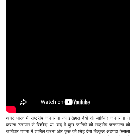
अगर भारत में राष्ट्रीय जनगणना का इतिहास देखें तो जातिवार जनगणना न
कराना ‘परम्परा से विच्छेद’ था. बाद में कुछ जातियों को राष्ट्रीय जनगणना की
जातिवार गणना में शामिल करना और कुछ को छोड़ देना बिल्कुल अटपटा फैसला