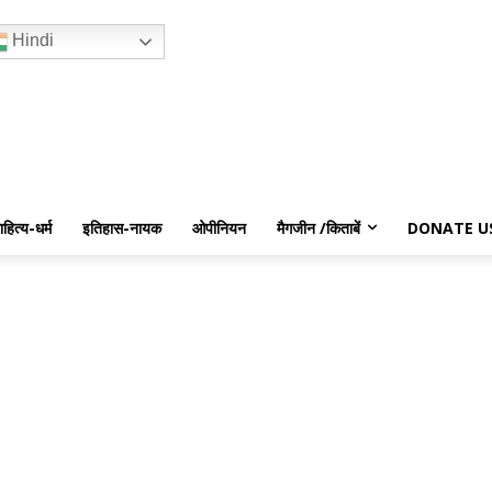
Hindi
ाहित्य-धर्म
इतिहास-नायक
ओपीनियन
मैगजीन /किताबें
DONATE U