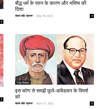
बौद्ध धर्म के पतन के कारण और भविष्य की
दिशा
संजय जोठे 'श्रमण'
-
May 18, 2023
0
0
Top News
इस कोण से समझें फुले-आंबेडकर के विमर्श
को
3
संजय जोठे 'श्रमण'
-
April 11, 2022
0