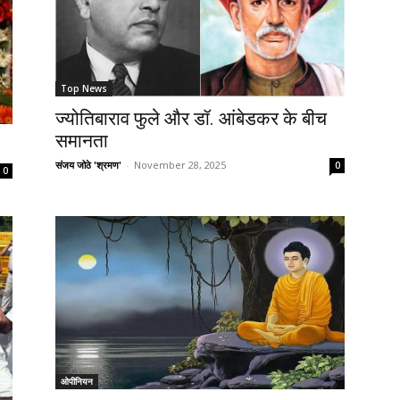
Top News
ज्योतिबाराव फुले और डॉ. आंबेडकर के बीच
समानता
संजय जोठे 'श्रमण'
-
November 28, 2025
0
0
ओपीनियन