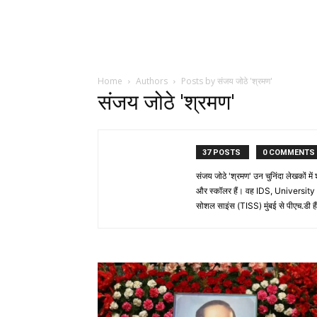
Home
Authors
Posts by संजय जोठे 'श्रमण'
संजय जोठे 'श्रमण'
37 POSTS
0 COMMENTS
संजय जोठे 'श्रमण' उन चुनिंदा लेखकों मे
और स्कॉलर हैं। वह IDS, University of
सोशल साइंस (TISS) मुंबई से पीएच.डी है