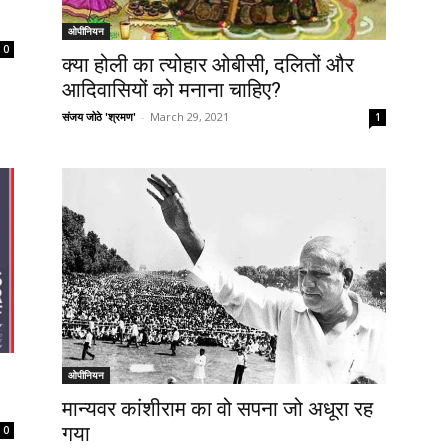
ओपीनियन
0
क्या होली का त्योहार ओबीसी, दलितों और
आदिवासियों को मनाना चाहिए?
संजय जोठे 'श्रमण'
-
March 29, 2021
1
ओपीनियन
मान्यवर कांशीराम का वो सपना जो अधूरा रह
गया
0