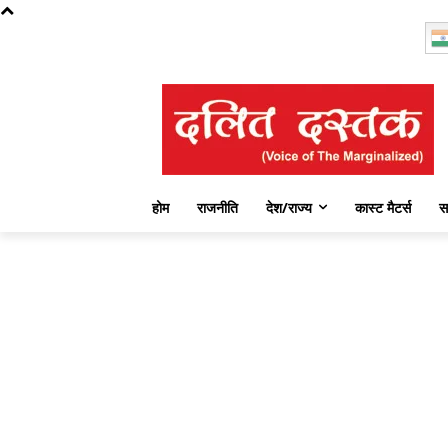
Friday, August 7, 2026
होम
राजनीति
देश/राज्य
कास्ट मैटर्स
स