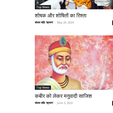
Top News
शोषक और शोषितों का रिश्ता
संजय जोठे 'श्रमण'
-
May 20, 2024
Top News
कबीर को लेकर मनुवादी साजिश
संजय जोठे 'श्रमण'
-
June 5, 2022