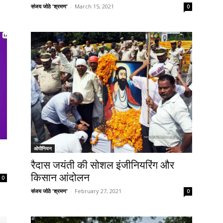
संजय जोठे 'श्रमण'
-
March 15, 2021
0
ओपीनियन
रैदास जयंती की सोशल इंजीनियरिंग और
किसान आंदोलन
0
संजय जोठे 'श्रमण'
-
February 27, 2021
0