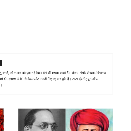
ं शुमार हैं, जो समाज को एक नई दिशा देने की क्षमता रखते हैं। संजय गंभीर लेखक, विचारक
 Sussex U.K. से डेवलपमेंट स्टडी में एम.ए कर चुके हैं। टाटा इंस्टीट्यूट ऑफ
ं।