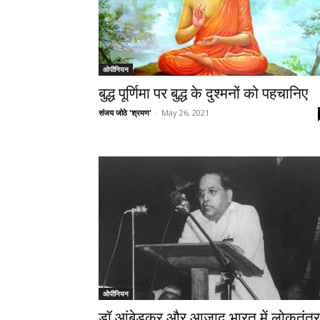
ओपीनियन
बुद्ध पूर्णिमा पर बुद्ध के दुश्मनों को पहचानिए
संजय जोठे 'श्रमण'
-
May 26, 2021
ओपीनियन
डॉ आंबेडकर और आजाद भारत में लोकतंत्र