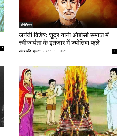
ओपीनियन
जयंती विशेषः शूद्र यानी ओबीसी समाज में
स्वीकार्यता के इंतजार में ज्योतिबा फुले
2
संजय जोठे 'श्रमण'
-
April 11, 2021
1