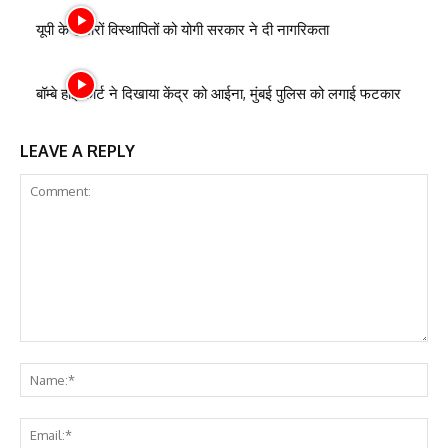
यूपी के हजारों विस्थापितों को योगी सरकार ने दी नागरिकता
बॉम्बे हाई कोर्ट ने दिखाया केंद्र को आईना, मुंबई पुलिस को लगाई फटकार
LEAVE A REPLY
Comment:
Na
Ema