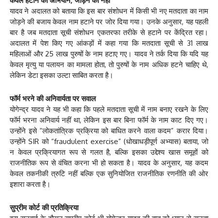
केवल हटाने का अभियान, जोड़ने का नहीं
यादव ने अदालत को बताया कि इस बार संशोधन में किसी भी नए मतदाता का नाम
जोड़ने की बजाय केवल नाम हटाने पर जोर दिया गया। उनके अनुसार, यह पहली
बार है जब मतदाता सूची संशोधन एकतरफा तरीके से हटाने पर केंद्रित रहा।
अदालत में पेश किए गए आंकड़ों में कहा गया कि मतदाता सूची से 31 लाख
महिलाओं और 25 लाख पुरुषों के नाम हटाए गए। यादव ने तर्क दिया कि यदि यह
केवल मृत्यु या पलायन का मामला होता, तो पुरुषों के नाम अधिक हटने चाहिए थे,
लेकिन डेटा इसका उल्टा साबित करता है।
फॉर्म भरने की अनिवार्यता पर सवाल
योगेन्द्र यादव ने यह भी कहा कि पहले मतदाता सूची में नाम बनाए रखने के लिए
फॉर्म भरना अनिवार्य नहीं था, लेकिन इस बार बिना फॉर्म के नाम काट दिए गए।
उन्होंने इसे “लोकतांत्रिक प्रक्रिया को बाधित करने वाला कदम” करार दिया।
उन्होंने SIR को “fraudulent exercise” (धोखाधड़ीपूर्ण अभ्यास) बताया, जो
न केवल प्रक्रियागत रूप से गलत है, बल्कि इसका उद्देश्य खास समूहों को
राजनीतिक रूप से वंचित करना भी हो सकता है। यादव के अनुसार, यह कदम
केवल तकनीकी त्रुटि नहीं बल्कि एक सुनियोजित राजनीतिक रणनीति की ओर
इशारा करता है।
सुप्रीम कोर्ट की प्रतिक्रिया