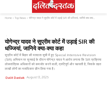
Home
Top News
योगेन्द्र यादव ने सुप्रीम कोर्ट में उड़ाई SIR की धज्जियां, जानिये क्या-क्या...
TOP NEWS
वीडियो
योगेन्द्र यादव ने सुप्रीम कोर्ट में उड़ाई SIR की
धज्जियां, जानिये क्या-क्या कहा
सुप्रीम कोर्ट में बिहार की मतदाता सूची में हुए Special Intensive Revision
(SIR) अभियान पर सुनवाई के दौरान योगेन्द्र यादव ने आरोप लगाया कि SIR प्रक्रिया
लोकतांत्रिक अधिकारों को कमजोर करने वाली, त्रुटिपूर्ण और पक्षपाती है, जिसके तहत
लाखों लोगों का मताधिकार छीन लिया गया है।
August 13, 2025
Dalit Dastak