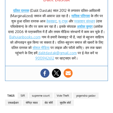
दलित दस्तक
(Dalit Dastak) साल 2012 से लगातार दलित-आदिवासी
(Marginalized) समाज की आवाज उठा रहा है।
मासिक पत्रिका
के तौर पर
शुरू हुआ दलित दस्तक आज
वेबसाइट
,
यू-ट्यूब
और
प्रकाशन संस्थान
(दास
पब्लिकेशन) के तौर पर काम कर रहा है। इसके संपादक
अशोक कुमार
(अशोक
दास) 2006 से पत्रकारिता में हैं और तमाम मीडिया संस्थानों में काम कर चुके हैं।
Bahujanbooks.com
नाम से हमारी वेबसाइट भी है, जहां से बहुजन साहित्य
को ऑनलाइन बुक किया जा सकता है। दलित-बहुजन समाज की खबरों के लिए
दलित दस्तक को
सोशल मीडिया
पर लाइक और फॉलो करिए। हम तक खबर
पहुंचाने के लिए हमें
dalitdastak@gmail.com
पर ई-मेल करें या
9013942612
पर व्हाट्सएप करें।
TAGS
SIR
supreme court
Vote Theft
yogendra yadav
एसआईआर
योगेंद्र यादव
वोट चोरी
सुप्रीम कोर्ट