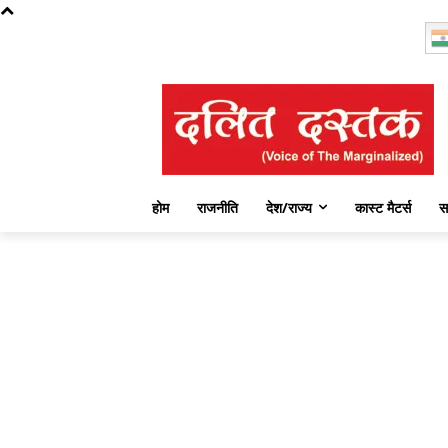
Friday, August 7, 2026
होम
राजनीति
देश/राज्य
कास्ट मैटर्स
स