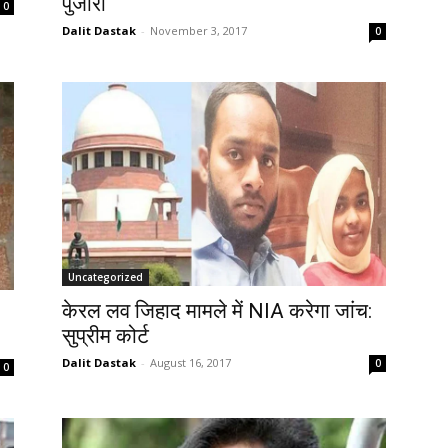
पुजारी
0
Dalit Dastak
-
November 3, 2017
0
Uncategorized
केरल लव जिहाद मामले में NIA करेगा जांच:
सुप्रीम कोर्ट
Dalit Dastak
-
August 16, 2017
0
0