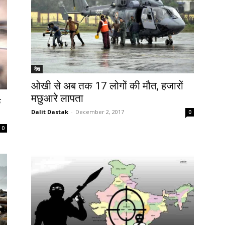
देश
ओखी से अब तक 17 लोगों की मौत, हजारों
मछुआरे लापता
क
Dalit Dastak
-
December 2, 2017
0
0