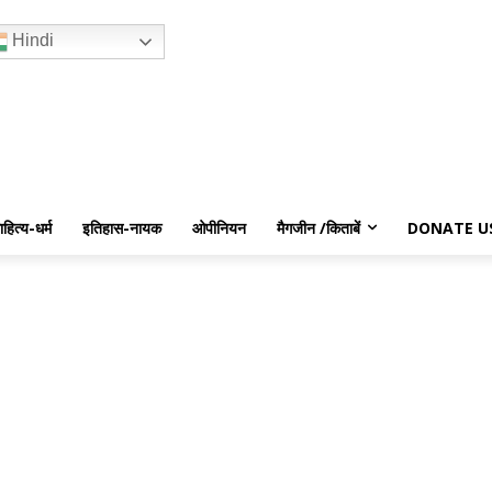
Hindi
ाहित्य-धर्म
इतिहास-नायक
ओपीनियन
मैगजीन /किताबें
DONATE U