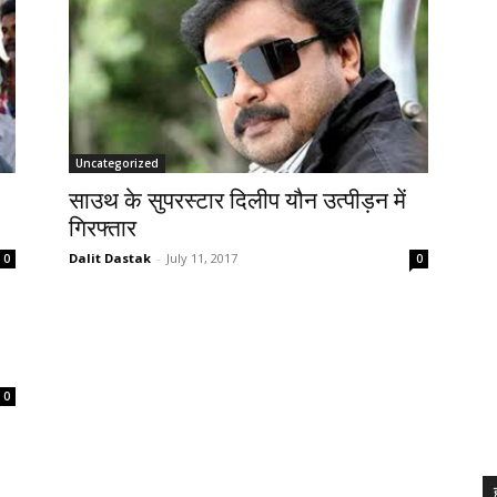
Uncategorized
साउथ के सुपरस्टार दिलीप यौन उत्पीड़न में
गिरफ्तार
Dalit Dastak
-
July 11, 2017
0
0
0