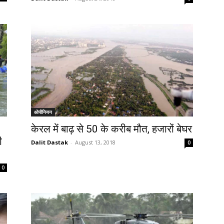
ओपीनियन
केरल में बाढ़ से 50 के करीब मौत, हजारों बेघर
ी
Dalit Dastak
-
August 13, 2018
0
0