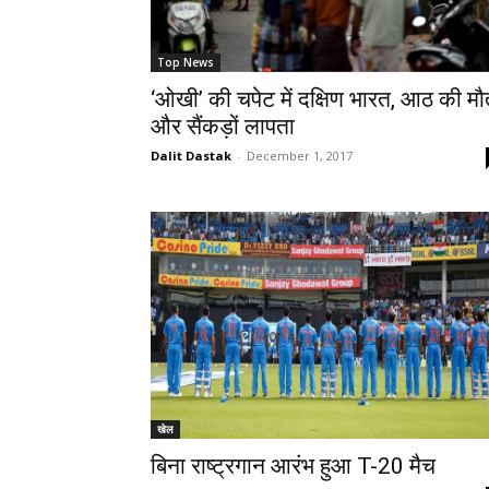
Top News
‘ओखी’ की चपेट में दक्षिण भारत, आठ की म
और सैंकड़ों लापता
Dalit Dastak
-
December 1, 2017
खेल
बिना राष्ट्रगान आरंभ हुआ T-20 मैच