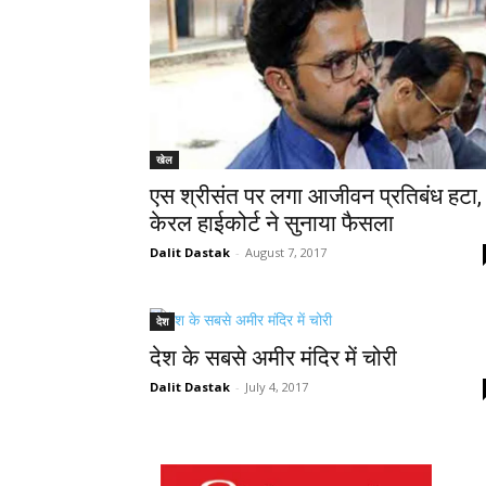
खेल
एस श्रीसंत पर लगा आजीवन प्रतिबंध हटा,
केरल हाईकोर्ट ने सुनाया फैसला
Dalit Dastak
-
August 7, 2017
देश
देश के सबसे अमीर मंदिर में चोरी
Dalit Dastak
-
July 4, 2017