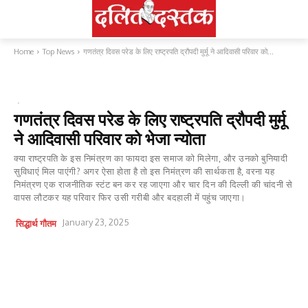
Home
Top News
गणतंत्र दिवस परेड के लिए राष्ट्रपति द्रौपदी मुर्मू ने आदिवासी परिवार को...
TOP NEWS
आदिवासी
गणतंत्र दिवस परेड के लिए राष्ट्रपति द्रौपदी मुर्मू
ने आदिवासी परिवार को भेजा न्योता
क्या राष्ट्रपति के इस निमंत्रण का फायदा इस समाज को मिलेगा, और उनको बुनियादी
सुविधाएं मिल पाएंगी? अगर ऐसा होता है तो इस निमंत्रण की सार्थकता है, वरना यह
निमंत्रण एक राजनीतिक स्टंट बन कर रह जाएगा और चार दिन की दिल्ली की चांदनी से
वापस लौटकर यह परिवार फिर उसी गरीबी और बदहाली में पहुंच जाएगा।
January 23, 2025
सिद्धार्थ गौतम