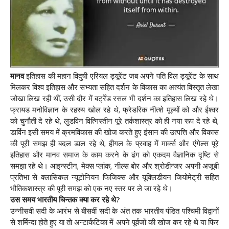
मानव
इतिहास की महान विदुषी एरियल ड्यूरेंट जब अपने पति विल ड्यूरेंट के साथ
मिलकर विश्व इतिहास और सभ्यता सहित दर्शन के विकास का अत्यंत विस्तृत लेखा
जोखा लिख रही थीं, उसी दौर में बर्ट्रेंड रसल भी दर्शन का इतिहास लिख रहे थे।
फ्रायड मनोविज्ञान के रहस्य खोल रहे थे, फ्रेडरिक नीत्शे मूल्यों को और ईश्वर
को चुनौती दे रहे थे, लुडविन वित्गिस्तीन पूरे तर्कशास्त्र को ही नया रूप दे रहे थे,
डार्विन इसी समय में क्रमविकास की खोज करते हुए इंसान की उत्पत्ति और विकास
की पूरी समझ ही बदल डाल रहे थे, हीगल के प्रवाह में मार्क्स और एंगेल्स पूरे
इतिहास और मानव समाज के काम करने के ढंग को एकदम वैज्ञानिक दृष्टि से
समझा रहे थे। आइन्स्टीन, मेक्स प्लांक, नील्स बोर और श्रोडीन्जर अपनी अजूबी
प्रतिभा से क्लासिकल न्यूटोनियन फिजिक्स और यूक्लिडीयन जियोमेट्री सहित
भौतिकशास्त्र की पूरी समझ को एक नए स्तर पर ले जा रहे थे।
उस समय भारतीय चिन्तक क्या कर रहे थे?
उन्नीसवी सदी के आरंभ से बीसवीं सदी के अंत तक भारतीय पंडित पश्चिमी विद्वानों
से शर्मिन्दा होते हुए या तो अन्टार्कटिका में अपने पूर्वजों की खोज कर रहे थे या फिर