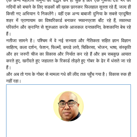
एक अन्य महाराज जमुना का उद्धार कर ही चुके हैं और एक गुरूजी देश भर की
नदियों को बचाने के लिए सडकों की ख़ाक छानकर फिलहाल सुस्ता रहे हैं, जल्द ही
किसी नए अभियान पे निकलेंगे। वहीं एक अन्य बाबाजी दुनिया के सबसे प्रदूषित
शहर में प्राणायाम का विश्वरिकार्ड बनाकर च्यवनप्राश बाँट रहे हैं, व्यवस्था
परिवर्तन और क्रान्ति से शुरुआत करके आजकल दन्तकान्ति, केशकान्ति बेच रहे
हैं।
नतीजा सामने है। पश्चिम में वे नई सभ्यता और नैतिकता सहित ज्ञान विज्ञान
साहित्य, कला दर्शन, फेशन, फिल्मों, कपडे लत्ते, चिकित्सा, भोजन, भाषा, संस्कृति
और हर जरुरी चीज का विकास और निर्यात कर रहे हैं और हम सबकुछ आयात
करते हुए, खरीदते हुए जहालत के रिकार्ड तोड़ते हुए गोबर के ढेर में धंसते जा रहे
हैं।
और अब तो गाय के गोबर से मामला गधे की लीद तक पहुँच गया है। विकास रुक ही
नहीं रहा।