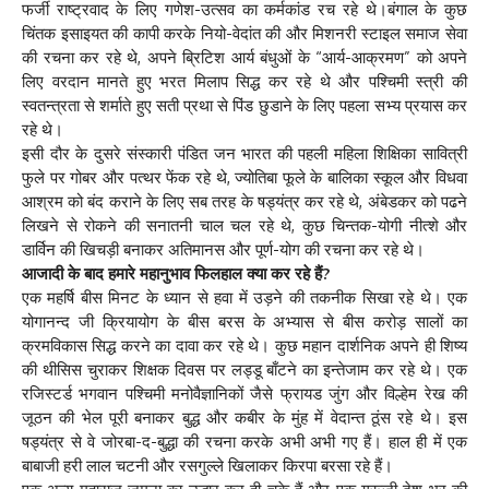
फर्जी राष्ट्रवाद के लिए गणेश-उत्सव का कर्मकांड रच रहे थे।बंगाल के कुछ
चिंतक इसाइयत की कापी करके नियो-वेदांत की और मिशनरी स्टाइल समाज सेवा
की रचना कर रहे थे, अपने ब्रिटिश आर्य बंधुओं के “आर्य-आक्रमण” को अपने
लिए वरदान मानते हुए भरत मिलाप सिद्ध कर रहे थे और पश्चिमी स्त्री की
स्वतन्त्रता से शर्माते हुए सती प्रथा से पिंड छुडाने के लिए पहला सभ्य प्रयास कर
रहे थे।
इसी दौर के दुसरे संस्कारी पंडित जन भारत की पहली महिला शिक्षिका सावित्री
फुले पर गोबर और पत्थर फेंक रहे थे, ज्योतिबा फूले के बालिका स्कूल और विधवा
आश्रम को बंद कराने के लिए सब तरह के षड्यंत्र कर रहे थे, अंबेडकर को पढने
लिखने से रोकने की सनातनी चाल चल रहे थे, कुछ चिन्तक-योगी नीत्शे और
डार्विन की खिचड़ी बनाकर अतिमानस और पूर्ण-योग की रचना कर रहे थे।
आजादी के बाद हमारे महानुभाव फिलहाल क्या कर रहे हैं?
एक महर्षि बीस मिनट के ध्यान से हवा में उड़ने की तकनीक सिखा रहे थे। एक
योगानन्द जी क्रियायोग के बीस बरस के अभ्यास से बीस करोड़ सालों का
क्रमविकास सिद्ध करने का दावा कर रहे थे। कुछ महान दार्शनिक अपने ही शिष्य
की थीसिस चुराकर शिक्षक दिवस पर लड्डू बाँटने का इन्तेजाम कर रहे थे। एक
रजिस्टर्ड भगवान पश्चिमी मनोवैज्ञानिकों जैसे फ्रायड जुंग और विल्हेम रेख की
जूठन की भेल पूरी बनाकर बुद्ध और कबीर के मुंह में वेदान्त ठूंस रहे थे। इस
षड्यंत्र से वे जोरबा-द-बुद्धा की रचना करके अभी अभी गए हैं। हाल ही में एक
बाबाजी हरी लाल चटनी और रसगुल्ले खिलाकर किरपा बरसा रहे हैं।