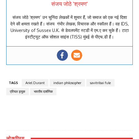
संजय जोठे 'श्रमण'
संजय जोठे ‘श्रमण’ उन चुनिंदा लेखकों में शुमार हैं, जो समाज को एक नई दिशा
देने की क्षमता रखते हैं। संजय गंभीर लेखक, विचारक और स्कॉलर हैं। वह IDS,
University of Sussex U.K. से डेवलपमेंट स्टडी में एम.ए कर चुके हैं। टाटा
इंस्टीट्यूट ऑफ सोशल साइंस (TISS) मुंबई से पीएच.डी हैं।
TAGS
Ariel Durant
indian philosopher
savitribai fule
एरियल ड्यूक
भारतीय दार्शनिक
लोकप्रिय