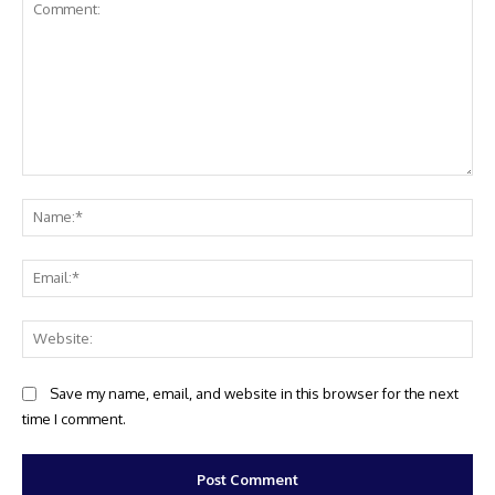
Comment:
Na
Ema
Web
Save my name, email, and website in this browser for the next
time I comment.