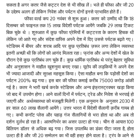
सकता है अगर कतर जैसे कट्टर देश से भी सीख लें। भले ही फीफा और जी 20
के उद्देश्य अलग हों लेकिन निवेश और पर्यटन दोनों इनसे प्रभावित होते हैं।
फीफा वर्ल्ड कप 20 नवंबर से शुरू हुआ। कतर को उम्मीद थी कि 18
दिसम्बर को फाइनल तक 15 लाख विदेशी पर्यटक आयेंगे जबकि 29 लाख टिकट
बिक चुके थे । शुरुआत में कुछ फीफा प्रेमियों में कट्टरता के कारण हिचक थी
लेकिन जो आते गए और संदेश वापिस अपने देश में दिए उससे पर्यटक बढ़ते गए।
स्टेडियम में बीयर और शराब आदि पर कुछ प्रतिबंध ज़रूर लगा लेकिन व्यवस्था
इतनी अच्छी थी कि लोगों को आनंद मिलता रहा। फ्रांस और अन्य देशों में खेल के
दौरान ऐसे कुछ प्रतिबंध लग चुके हैं। कुछ धार्मिक प्रतिबंध थे परंतु बेहतर सुविधा
और अनुशासन ने माहौल खुशनुमा बनाए रखा। यूरोप की लड़कियों ने अपने देश
भी ज्यादा आजादी और सुरक्षा महसूस किया। ऐसा माहौल बना कि पड़ोसी देशों का
पर्यटन 200% बढ़ गया। इस बार की फीफा कमाई करीब 75000 करोड़ आंकी
गई है। कतर ने भारी खर्च करके स्टेडियम और अन्य इंफ्रास्ट्रक्चर खड़ा किया
जो बाद में उपयोग होगा। आने वालों दिनों में पर्यटन, ट्रेड और निवेश से भरपाई हो
जाएगी और अर्थव्यवस्था को मजबूती मिलेगी। एक अनुमान के अनुसार 2030 में
हर साल 60 लाख सैलानी आयेंगे। उत्तर भारत में विदेशी सैलानी क़रीब गायब हो
गए। कभी कनॉट प्लेस और पहाड़ गंज सैलानियों से भरा होता था और अब तो
दर्शन दुर्लभ हो रहा है। आत्मनिर्भर का असर उल्टा हो गया। चीन से आयात 100
बिलियन डॉलर से अधिक बढ़ गया। जिस उपलब्धि का डंका पीटा जाता है, होता
उल्टा ही है और जी 20 सम्मेलन का भी वही हस्र होने वाला है। ट्रंप के आने से