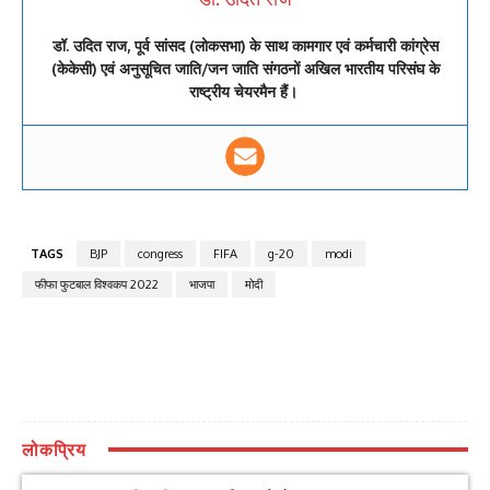
डॉ. उदित राज, पूर्व सांसद (लोकसभा) के साथ कामगार एवं कर्मचारी कांग्रेस
(केकेसी) एवं अनुसूचित जाति/जन जाति संगठनों अखिल भारतीय परिसंघ के
राष्ट्रीय चेयरमैन हैं।
TAGS
BJP
congress
FIFA
g-20
modi
फीफा फुटबाल विश्वकप 2022
भाजपा
मोदी
लोकप्रिय