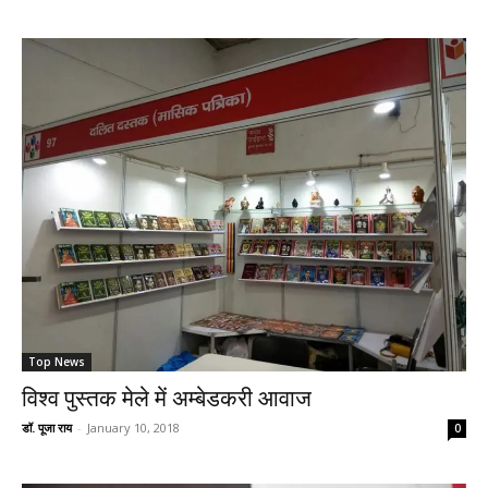
Top News
विश्व पुस्तक मेले में अम्बेडकरी आवाज
डॉ. पूजा राय
-
January 10, 2018
0