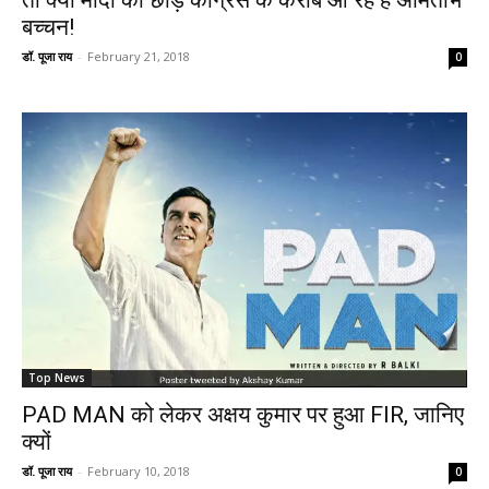
तो क्या मोदी को छोड़ कांग्रेस के करीब आ रहे हैं अमिताभ
बच्चन!
डॉ. पूजा राय
-
February 21, 2018
0
Top News
PAD MAN को लेकर अक्षय कुमार पर हुआ FIR, जानिए
क्यों
डॉ. पूजा राय
-
February 10, 2018
0