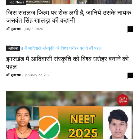
Top News
जिस सतलज फिल्म पर रोक लगी है, जानिये उसके नायक
जसवंत सिंह खालड़ा की कहानी
डॉ. पूजा राय
-
July 8, 2026
0
आदिवासी
झारखंड में आदिवासी संस्कृति को विश्व धरोहर बनाने की
पहल
डॉ. पूजा राय
-
January 22, 2026
0