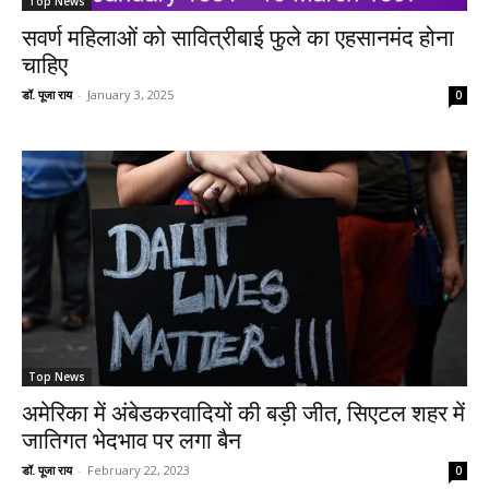
Top News
सवर्ण महिलाओं को सावित्रीबाई फुले का एहसानमंद होना
चाहिए
डॉ. पूजा राय
-
January 3, 2025
0
Top News
अमेरिका में अंबेडकरवादियों की बड़ी जीत, सिएटल शहर में
जातिगत भेदभाव पर लगा बैन
डॉ. पूजा राय
-
February 22, 2023
0