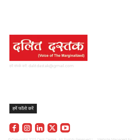
हमें संपर्क करें: dalitdastak@gmail.com
हमें फॉलो करें
© Copyright 2025 Dalit Dastak. All Rights Reserved | Website Managed by