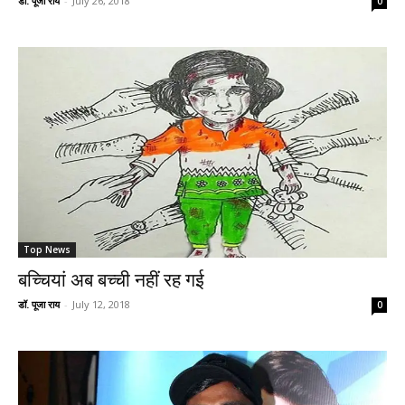
डॉ. पूजा राय
-
July 26, 2018
0
Top News
बच्चियां अब बच्ची नहीं रह गई
डॉ. पूजा राय
-
July 12, 2018
0