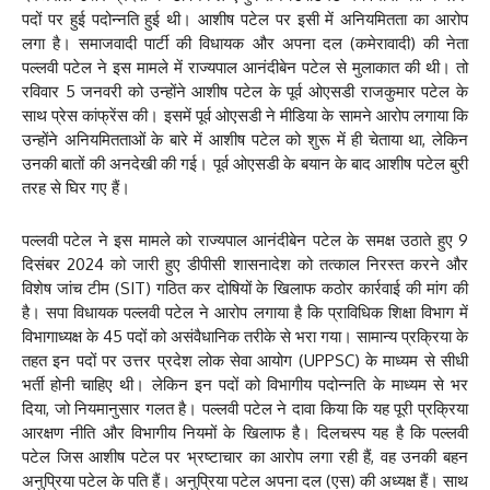
पदों पर हुई पदोन्नति हुई थी। आशीष पटेल पर इसी में अनियमितता का आरोप
लगा है। समाजवादी पार्टी की विधायक और अपना दल (कमेरावादी) की नेता
पल्लवी पटेल ने इस मामले में राज्यपाल आनंदीबेन पटेल से मुलाकात की थी। तो
रविवार 5 जनवरी को उन्होंने आशीष पटेल के पूर्व ओएसडी राजकुमार पटेल के
साथ प्रेस कांफ्रेंस की। इसमें पूर्व ओएसडी ने मीडिया के सामने आरोप लगाया कि
उन्होंने अनियमितताओं के बारे में आशीष पटेल को शुरू में ही चेताया था, लेकिन
उनकी बातों की अनदेखी की गई। पूर्व ओएसडी के बयान के बाद आशीष पटेल बुरी
तरह से घिर गए हैं।
पल्लवी पटेल ने इस मामले को राज्यपाल आनंदीबेन पटेल के समक्ष उठाते हुए 9
दिसंबर 2024 को जारी हुए डीपीसी शासनादेश को तत्काल निरस्त करने और
विशेष जांच टीम (SIT) गठित कर दोषियों के खिलाफ कठोर कार्रवाई की मांग की
है। सपा विधायक पल्लवी पटेल ने आरोप लगाया है कि प्राविधिक शिक्षा विभाग में
विभागाध्यक्ष के 45 पदों को असंवैधानिक तरीके से भरा गया। सामान्य प्रक्रिया के
तहत इन पदों पर उत्तर प्रदेश लोक सेवा आयोग (UPPSC) के माध्यम से सीधी
भर्ती होनी चाहिए थी। लेकिन इन पदों को विभागीय पदोन्नति के माध्यम से भर
दिया, जो नियमानुसार गलत है। पल्लवी पटेल ने दावा किया कि यह पूरी प्रक्रिया
आरक्षण नीति और विभागीय नियमों के खिलाफ है। दिलचस्प यह है कि पल्लवी
पटेल जिस आशीष पटेल पर भ्रष्टाचार का आरोप लगा रही हैं, वह उनकी बहन
अनुप्रिया पटेल के पति हैं। अनुप्रिया पटेल अपना दल (एस) की अध्यक्ष हैं। साथ