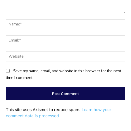
Comment:
Na
Ema
Web
Save my name, email, and website in this browser for the next
time I comment.
This site uses Akismet to reduce spam.
Learn how your
comment data is processed.