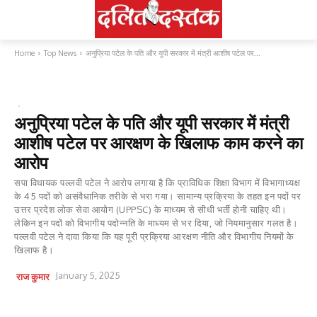
Home
Top News
अनुप्रिया पटेल के पति और यूपी सरकार में मंत्री आशीष पटेल पर...
TOP NEWS
राजनीति
अनुप्रिया पटेल के पति और यूपी सरकार में मंत्री
आशीष पटेल पर आरक्षण के खिलाफ काम करने का
आरोप
सपा विधायक पल्लवी पटेल ने आरोप लगाया है कि प्राविधिक शिक्षा विभाग में विभागाध्यक्ष
के 45 पदों को असंवैधानिक तरीके से भरा गया। सामान्य प्रक्रिया के तहत इन पदों पर
उत्तर प्रदेश लोक सेवा आयोग (UPPSC) के माध्यम से सीधी भर्ती होनी चाहिए थी।
लेकिन इन पदों को विभागीय पदोन्नति के माध्यम से भर दिया, जो नियमानुसार गलत है।
पल्लवी पटेल ने दावा किया कि यह पूरी प्रक्रिया आरक्षण नीति और विभागीय नियमों के
खिलाफ है।
January 5, 2025
राज कुमार