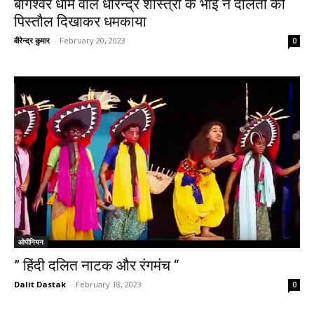
बागेश्वर धाम वाले धीरेन्द्र शास्त्री के भाई ने दलितों को
पिस्तौल दिखाकर धमकाया
वीरेन्द्र कुमार
-
February 20, 2023
0
ओपीनियन
” हिंदी दलित नाटक और रंगमंच “
Dalit Dastak
-
February 18, 2023
0