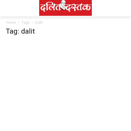
Home
Tags
Dalit
Tag: dalit