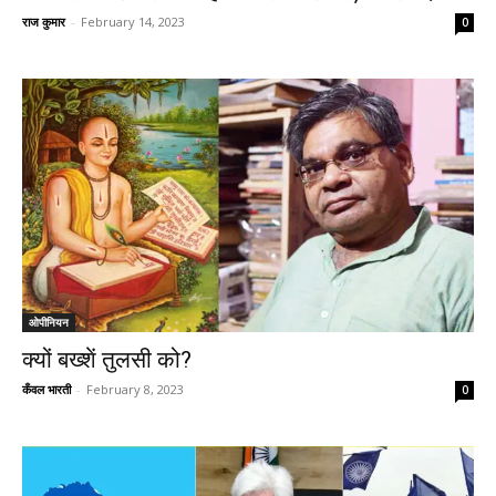
राज कुमार
-
February 14, 2023
0
ओपीनियन
क्यों बख्शें तुलसी को?
कँवल भारती
-
February 8, 2023
0