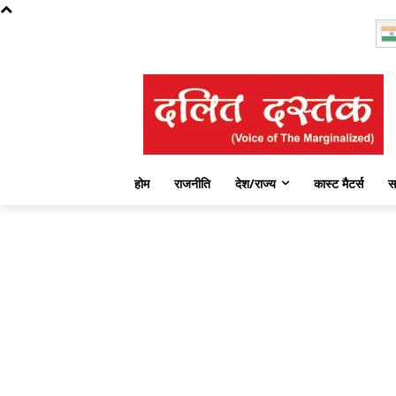
Saturday, August 8, 2026
होम
राजनीति
देश/राज्य
कास्ट मैटर्स
स