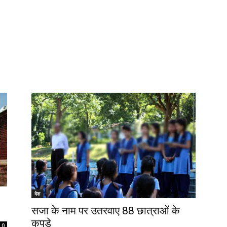
देश
सजा के नाम पर उतरवाए 88 छात्राओं के
कपड़े
0