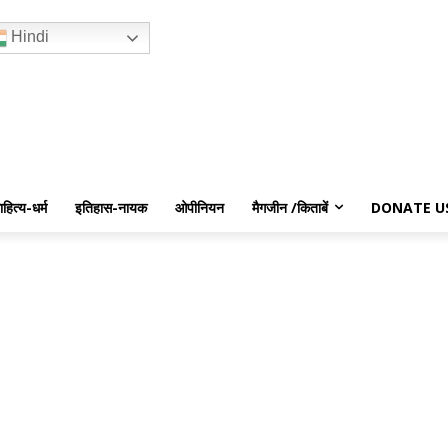
Hindi
ाहित्य-धर्म
इतिहास-नायक
ओपीनियन
मैगजीन /किताबें
DONATE U