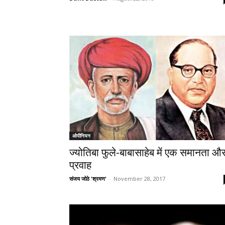
ओपीनियन
ज्योतिबा फुले-बाबासाहेब में एक समानता औ
प्रवाह
संजय जोठे 'श्रमण'
-
November 28, 2017