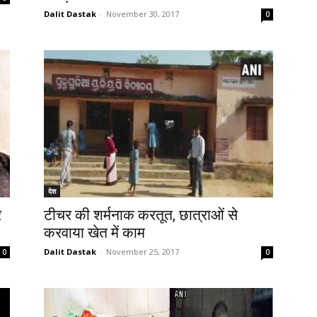
Dalit Dastak
-
November 30, 2017
0
देश
र
टीचर की शर्मनाक करतूत, छात्राओं से
करवाया खेत में काम
Dalit Dastak
-
November 25, 2017
0
0