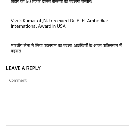
बिहार की 60 हजार दलित बस्तियों की बदलेगी तस्वीर!
Vivek Kumar of JNU received Dr. B. R. Ambedkar
International Award in USA
भारतीय सेना ने लिया पहलगाम का बदला, आतंकियों के आका पाकिस्तान में
दहशत
LEAVE A REPLY
Comment:
Na