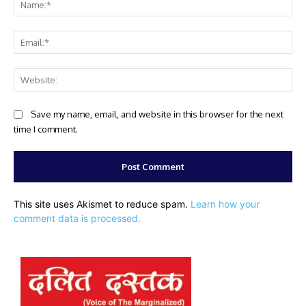
Ema
Web
Save my name, email, and website in this browser for the next
time I comment.
This site uses Akismet to reduce spam.
Learn how your
comment data is processed.