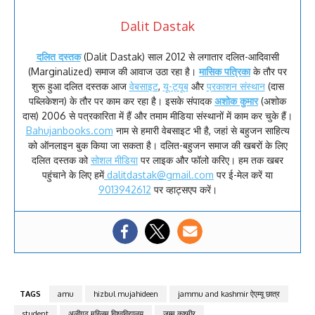
Dalit Dastak
दलित दस्तक
(Dalit Dastak) साल 2012 से लगातार दलित-आदिवासी
(Marginalized) समाज की आवाज उठा रहा है।
मासिक पत्रिका
के तौर पर
शुरू हुआ दलित दस्तक आज
वेबसाइट
,
यू-ट्यूब
और
प्रकाशन संस्थान
(दास
पब्लिकेशन) के तौर पर काम कर रहा है। इसके संपादक
अशोक कुमार
(अशोक
दास) 2006 से पत्रकारिता में हैं और तमाम मीडिया संस्थानों में काम कर चुके हैं।
Bahujanbooks.com
नाम से हमारी वेबसाइट भी है, जहां से बहुजन साहित्य
को ऑनलाइन बुक किया जा सकता है। दलित-बहुजन समाज की खबरों के लिए
दलित दस्तक को
सोशल मीडिया
पर लाइक और फॉलो करिए। हम तक खबर
पहुंचाने के लिए हमें
dalitdastak@gmail.com
पर ई-मेल करें या
9013942612
पर व्हाट्सएप करें।
TAGS
amu
hizbul mujahideen
jammu and kashmir ऐएम्यू छात्र
student
अलीगढ़ मुस्लिम विश्वविद्यालय
जम्मू कश्मीर