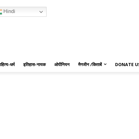
Hindi
ाहित्य-धर्म
इतिहास-नायक
ओपीनियन
मैगजीन /किताबें
DONATE U