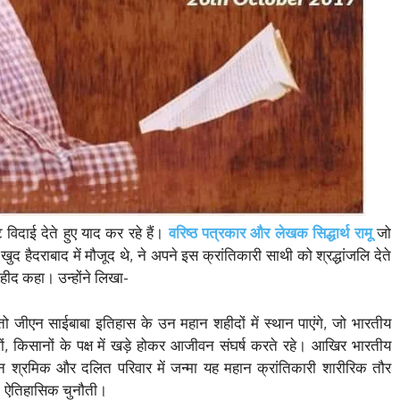
ट विदाई देते हुए याद कर रहे हैं।
वरिष्ठ पत्रकार और लेखक सिद्धार्थ रामू
जो
ुद हैदराबाद में मौजूद थे, ने अपने इस क्रांतिकारी साथी को श्रद्धांजलि देते
हीद कहा। उन्होंने लिखा-
ो जीएन साईबाबा इतिहास के उन महान शहीदों में स्थान पाएंगे, जो भारतीय
ं, किसानों के पक्ष में खड़े होकर आजीवन संघर्ष करते रहे। आखिर भारतीय
ूमिहीन श्रमिक और दलित परिवार में जन्मा यह महान क्रांतिकारी शारीरिक तौर
ा। ऐतिहासिक चुनौती।