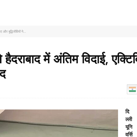
ट और बुद्धिजीवियों ने...
 हैदराबाद में अंतिम विदाई, एक्ट
ाद
दि
ल्ली
यूनि
वर्सि