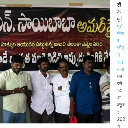
टी
के
पूर्व
प्रो
फ़ेस
र
जीए
न
साई
बाबा
का
को
14
अ
क्टूब
र
202
4