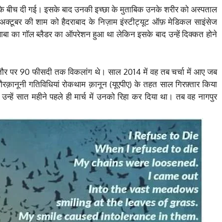
ालें के बीच दी गई। इसके बाद उनकी इच्छा के मुताबिक उनके शरीर को अस्पताल
अक्टूबर की शाम को हैदराबाद के निज़ाम इंस्टीट्यूट ऑफ़ मेडिकल साइंसेज
ाबा का गॉल ब्लैडर का ऑपरेशन हुआ था लेकिन इसके बाद उन्हें दिक्कत होने
ीरिक तौर पर 90 फीसदी तक विकलांग थे। साल 2014 में वह तब चर्चा में आए जब
ैरक़ानूनी गतिविधियां रोकथाम क़ानून (यूएपीए) के तहत साल गिरफ़्तार किया
उन्हें सात महीने पहले ही मार्च में उनको रिहा कर दिया था। तब वह नागपुर