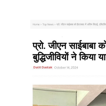
Home
Top News
प्रो. जीएन साईबाबा को हैदराबाद में अंतिम विदाई, एक्टिविस्
TOP NEWS
देश
प्रो. जीएन साईबाबा को
बुद्धिजीवियों ने किया य
Dalit Dastak
October 14, 2024