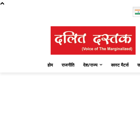
Sunday, August 9, 2026
होम
राजनीति
देश/राज्य
कास्ट मैटर्स
स