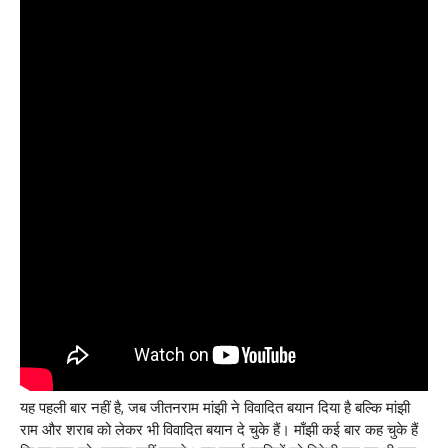
यह पहली बार नहीं है, जब जीतनराम मांझी ने विवादित बयान दिया है बल्कि मांझी
राम और शराब को लेकर भी विवादित बयान दे चुके हैं। माँझी कई बार कह चुके हैं