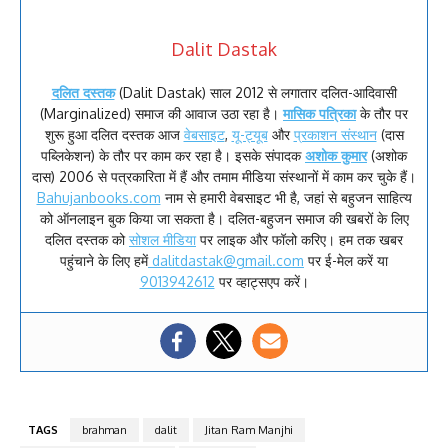
Dalit Dastak
दलित दस्तक
(Dalit Dastak) साल 2012 से लगातार दलित-आदिवासी
(Marginalized) समाज की आवाज उठा रहा है।
मासिक पत्रिका
के तौर पर
शुरू हुआ दलित दस्तक आज
वेबसाइट
,
यू-ट्यूब
और
प्रकाशन संस्थान
(दास
पब्लिकेशन) के तौर पर काम कर रहा है। इसके संपादक
अशोक कुमार
(अशोक
दास) 2006 से पत्रकारिता में हैं और तमाम मीडिया संस्थानों में काम कर चुके हैं।
Bahujanbooks.com
नाम से हमारी वेबसाइट भी है, जहां से बहुजन साहित्य
को ऑनलाइन बुक किया जा सकता है। दलित-बहुजन समाज की खबरों के लिए
दलित दस्तक को
सोशल मीडिया
पर लाइक और फॉलो करिए। हम तक खबर
पहुंचाने के लिए हमें
dalitdastak@gmail.com
पर ई-मेल करें या
9013942612
पर व्हाट्सएप करें।
TAGS
brahman
dalit
Jitan Ram Manjhi