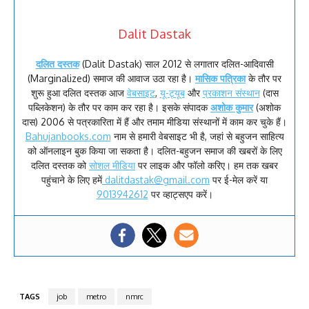
Dalit Dastak
दलित दस्तक
(Dalit Dastak) साल 2012 से लगातार दलित-आदिवासी
(Marginalized) समाज की आवाज उठा रहा है।
मासिक पत्रिका
के तौर पर
शुरू हुआ दलित दस्तक आज
वेबसाइट
,
यू-ट्यूब
और
प्रकाशन संस्थान
(दास
पब्लिकेशन) के तौर पर काम कर रहा है। इसके संपादक
अशोक कुमार
(अशोक
दास) 2006 से पत्रकारिता में हैं और तमाम मीडिया संस्थानों में काम कर चुके हैं।
Bahujanbooks.com
नाम से हमारी वेबसाइट भी है, जहां से बहुजन साहित्य
को ऑनलाइन बुक किया जा सकता है। दलित-बहुजन समाज की खबरों के लिए
दलित दस्तक को
सोशल मीडिया
पर लाइक और फॉलो करिए। हम तक खबर
पहुंचाने के लिए हमें
dalitdastak@gmail.com
पर ई-मेल करें या
9013942612
पर व्हाट्सएप करें।
TAGS
job
metro
nmrc