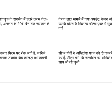
ांगचुक के समर्थन में उतरे तमाम नेता-
केतन लाल मामले में नया अपडेट, केतन 
ा, अनशन के 20वें दिन तक सरकार की
उसके दोस्त के खिलाफ पॉक्सो एक्ट में मु
दर्ज
लज फिल्म पर रोक लगी है, जानिये
सीएम योगी ने अखिलेश यादव को दी जन्म
ायक जसवंत सिंह खालड़ा की कहानी
बधाई, सीएम योगी के जन्मदिन पर अखिलेश
साध ली थी चुप्पी