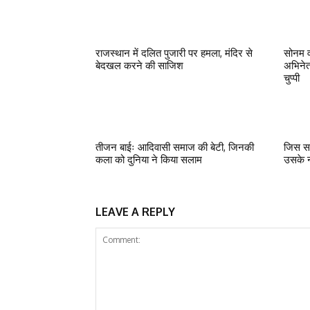
राजस्थान में दलित पुजारी पर हमला, मंदिर से
सोनम व
बेदखल करने की साजिश
अभिनेत
चुप्पी
तीजन बाईः आदिवासी समाज की बेटी, जिनकी
जिस सत
कला को दुनिया ने किया सलाम
उसके न
LEAVE A REPLY