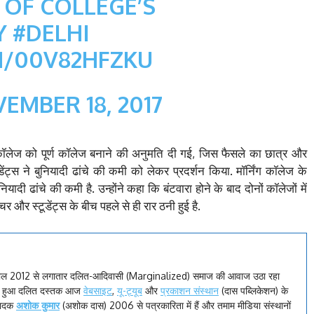
 OF COLLEGE’S
Y
#DELHI
M/00V82HFZKU
EMBER 18, 2017
 कॉलेज को पूर्ण कॉलेज बनाने की अनुमति दी गई, जिस फैसले का छात्र और
ूडेंट्स ने बुनियादी ढांचे की कमी को लेकर प्रदर्शन किया. मॉर्निंग कॉलेज के
नियादी ढांचे की कमी है. उन्होंने कहा कि बंटवारा होने के बाद दोनों कॉलेजों में
र और स्टूडेंट्स के बीच पहले से ही रार ठनी हुई है.
ाल 2012 से लगातार दलित-आदिवासी (Marginalized) समाज की आवाज उठा रहा
रू हुआ दलित दस्तक आज
वेबसाइट
,
यू-ट्यूब
और
प्रकाशन संस्थान
(दास पब्लिकेशन) के
पादक
अशोक कुमार
(अशोक दास) 2006 से पत्रकारिता में हैं और तमाम मीडिया संस्थानों