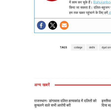
में काम कर चुके हैं।
Bahujanbo
किया जा सकता है। दलित-बहुजन 
हम तक खबर पहुंचाने के लिए हमें
d
TAGS
college
delhi
dyal si
अन्य खबरें
राजस्थानः डांगावास दलित हत्याकांड में दलितों को
इस्तीफ
कुचलने वाले सभी आरोपी बरी
दिया ब