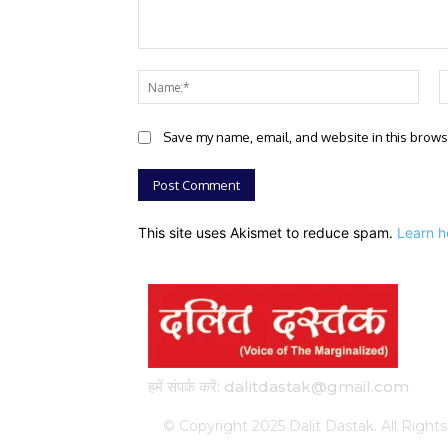
Comment:
Nam
Save my name, email, and website in this brows
This site uses Akismet to reduce spam.
Learn h
हमें संपर्क करें: dalitdastak@gmail.com
© Copyright 2025 Dalit Dastak. All Ri