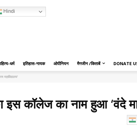
Hindi
ाहित्य-धर्म
इतिहास-नायक
ओपीनियन
मैगजीन /किताबें
DONATE U
रम महाविद्यालय'
 का इस कॉलेज का नाम हुआ ‘वंदे म