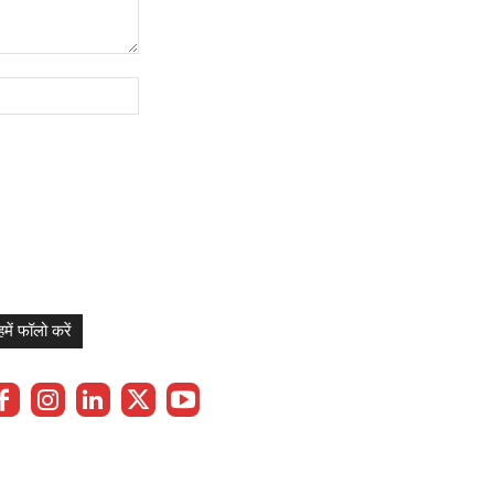
Website:
हमें फॉलो करें
Privacy Policy
Term & Cond.
Contact us