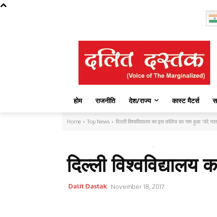
Friday, August 7, 2026
होम
राजनीति
देश/राज्य
कास्ट मैटर्स
स
Home
Top News
दिल्ली विश्वविद्यालय का इस कॉलेज का नाम हुआ 'वंदे मात
TOP NEWS
एजुकेशन
देश
दिल्ली विश्वविद्यालय
Dalit Dastak
November 18, 2017