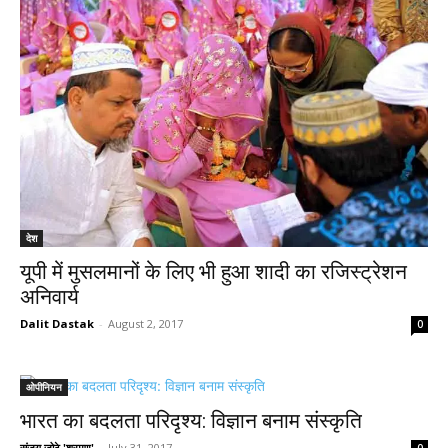
देश
यूपी में मुसलमानों के लिए भी हुआ शादी का रजिस्ट्रेशन
अनिवार्य
Dalit Dastak
-
August 2, 2017
0
ओपीनियन
भारत का बदलता परिदृश्य: विज्ञान बनाम संस्कृति
संजय जोठे 'श्रमण'
-
July 31, 2017
0