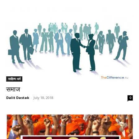
साहित्य-धर्म
समाज
Dalit Dastak
-
July 18, 2018
0