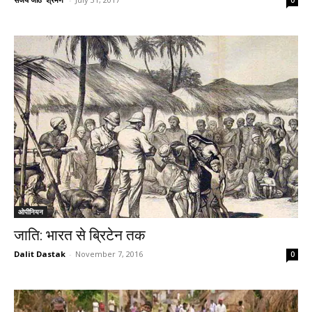
ओपीनियन
जाति: भारत से ब्रिटेन तक
Dalit Dastak
-
November 7, 2016
0