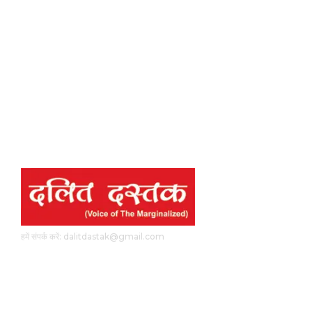
हमें संपर्क करें: dalitdastak@gmail.com