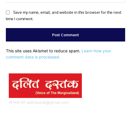
Save my name, email, and website in this browser for the next
time I comment.
This site uses Akismet to reduce spam.
Learn how your
comment data is processed.
हमें संपर्क करें: dalitdastak@gmail.com