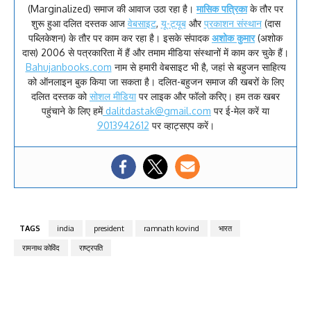
(Marginalized) समाज की आवाज उठा रहा है।
मासिक पत्रिका
के तौर पर
शुरू हुआ दलित दस्तक आज
वेबसाइट
,
यू-ट्यूब
और
प्रकाशन संस्थान
(दास
पब्लिकेशन) के तौर पर काम कर रहा है। इसके संपादक
अशोक कुमार
(अशोक
दास) 2006 से पत्रकारिता में हैं और तमाम मीडिया संस्थानों में काम कर चुके हैं।
Bahujanbooks.com
नाम से हमारी वेबसाइट भी है, जहां से बहुजन साहित्य
को ऑनलाइन बुक किया जा सकता है। दलित-बहुजन समाज की खबरों के लिए
दलित दस्तक को
सोशल मीडिया
पर लाइक और फॉलो करिए। हम तक खबर
पहुंचाने के लिए हमें
dalitdastak@gmail.com
पर ई-मेल करें या
9013942612
पर व्हाट्सएप करें।
TAGS
india
president
ramnath kovind
भारत
रामनाथ कोविंद
राष्ट्रपति