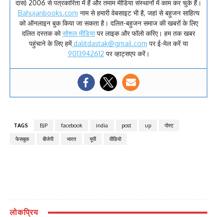
दास) 2006 से पत्रकारिता में हैं और तमाम मीडिया संस्थानों में काम कर चुके हैं।
Bahujanbooks.com
नाम से हमारी वेबसाइट भी है, जहां से बहुजन साहित्य
को ऑनलाइन बुक किया जा सकता है। दलित-बहुजन समाज की खबरों के लिए
दलित दस्तक को
सोशल मीडिया
पर लाइक और फॉलो करिए। हम तक खबर
पहुंचाने के लिए हमें
dalitdastak@gmail.com
पर ई-मेल करें या
9013942612
पर व्हाट्सएप करें।
TAGS
BJP
facebook
india
post
up
पोस्ट
फेसबुक
बीजेपी
भारत
यूपी
वीडियो
लोकप्रिय