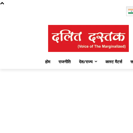
Thursday, August 6, 2026
होम
राजनीति
देश/राज्य
कास्ट मैटर्स
स