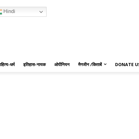
Hindi
ाहित्य-धर्म
इतिहास-नायक
ओपीनियन
मैगजीन /किताबें
DONATE U