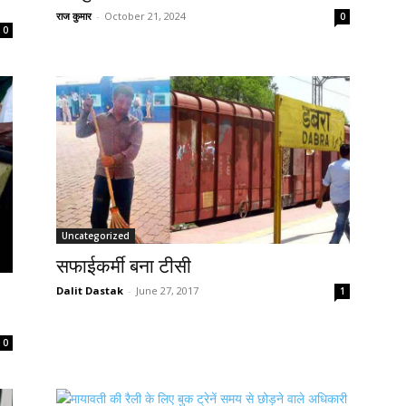
राज कुमार
-
October 21, 2024
0
0
Uncategorized
सफाईकर्मी बना टीसी
Dalit Dastak
-
June 27, 2017
1
0