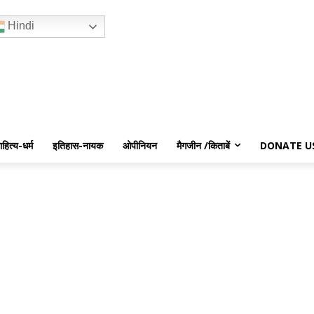
Hindi
ाहित्य-धर्म
इतिहास-नायक
ओपीनियन
मैगजीन /किताबें
DONATE U