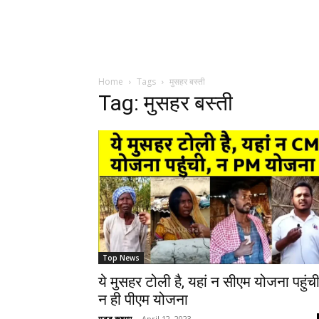
Home
Tags
मुसहर बस्ती
Tag: मुसहर बस्ती
Top News
ये मुसहर टोली है, यहां न सीएम योजना पहुंची
न ही पीएम योजना
गुड्डू कश्यप
-
April 12, 2023