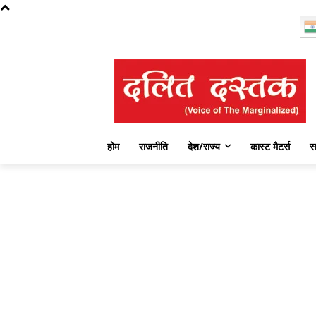
Friday, August 7, 2026
होम
राजनीति
देश/राज्य
कास्ट मैटर्स
स