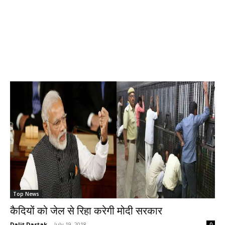
Top News
कैदियों को जेल से रिहा करेगी मोदी सरकार
Dalit Dastak
-
July 19, 2018
0