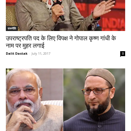
राजनीति
उपराष्ट्रपति पद के लिए विपक्ष ने गोपाल कृष्ण गांधी के
नाम पर मुहर लगाई
Dalit Dastak
-
July 11, 2017
0