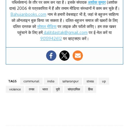
पब्लिकेशन) के तौर पर काम कर रहा है। इसके संपादक
अशोक कुमार
(अशोक
दास) 2006 से पत्रकारिता में हैं और तमाम मीडिया संस्थानों में काम कर चुके हैं।
Bahujanbooks.com
नाम से हमारी वेबसाइट भी है, जहां से बहुजन साहित्य
को ऑनलाइन बुक किया जा सकता है। दलित-बहुजन समाज की खबरों के लिए
दलित दस्तक को
सोशल मीडिया
पर लाइक और फॉलो करिए। हम तक खबर
पहुंचाने के लिए हमें
dalitdastak@gmail.com
पर ई-मेल करें या
9013942612
पर व्हाट्सएप करें।
TAGS
communal
india
saharanpur
stress
up
violence
तनाव
भारत
यूपी
सांप्रदायिक
हिंसा