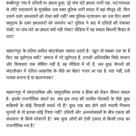
शब्बीरपुर गांव में दलितों पर हमला हुआ, पूरे पांच घंटे हमला जारी रहा. घटनास्थल
से लौटे पत्रकारों के मुताबिक उस वक्त पुलिस भारी मात्रा में वहां मौजूद थी. फिर
उसने दबंग हमलावरों को रोका क्यों नहीं? क्या पुलिस-प्रशासन का उस दिन सवर्ण
समुदाय के दबंग हमलावरों को समर्थन था? पुलिस ने बाद में दलितों की पंचायत
रोकी. पर पांच घंटे का हमला क्यों नहीं रोका? मीडिया में यह सवाल कितनी शिद्दत से
उठा?
सहारनपुर के दलित वकील चंद्रशेखर सवाल उठाते हैः ’ख़ून तो सबका एक सा है
फिर यह पूर्वाग्रह क्यों?’ समाज में जो पूर्वाग्रह हैं, उनकी अभिव्यक्ति सिर्फ़ शासन
और सियासत तक सीमित नहीं है, वह मीडिया में भी है. अब कुछ चैनलों को
चंद्रशेखर में दलित-आक्रोश के पीछे का चेहरा नज़र आ रहा है. पता नहीं, उसे
नायक बनाना है या खलनायक?
सहारनपुर में सांप्रदायिक और सामुदायिक तनाव व हिंसा को लेकर तीसरा सवाल
है- इसके राजनीतिक संदर्भ का. क्या इस तरह की जातीय गोलबंदी के पीछे कुछ
शक्तियों के कोई सियासी स्वार्थ भी हैं? कुछ माह बाद होने वाले स्थायी निकाय
चुनावों से तो इनका कोई रिश्ता नहीं? दलितों और अल्पसंख्यकों के बीच एकता की
संभावना से किसे परेशानी है? क्या कुछ लोगों को ऐसी एकता से किसी तरह का
राजनीतिक भय है?