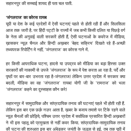
सहारनपुर की सच्चाई शायद ही पता चल पाती.
‘जंगलराज’ का कोरस ग़ायब
यूपी या देश के कई प्रदेशों में ऐसी घटनाएं पहले से होती रही हैं और सिलसिला
आज तक जारी है. पर हिंदी पट्टी के राज्यों में जब कभी किसी दलित या पिछड़े वर्ग
के नेता की अगुवाई वाली सरकारें होती हैं, ऐसी घटनाओं के कवरेज में मीडिया,
ख़ासकर न्यूज़ चैनल और हिन्दी अख़बार ‘बेहद सक्रिय’ दिखते रहे हैं-अच्छी
तथ्यपरक रिपोर्टिंग मे नहीं, ‘जंगलराज’ का कोरस गाने में.
हर किसी आपराधिक घटना, हादसे या उपद्रव को मीडिया का बड़ा हिस्सा उक्त
सरकारों की नाकामी से उपजे ‘जंगलराज’ के रूप में पेश करता आ रहा है. पर्दे और
पृष्ठों पर बार-बार उभरता रहा है-जंगलराज! लेकिन उत्तर प्रदेश में सरकार क्या
बदली, मीडिया का वह ‘जंगलराज’ ग़ायब! योगी जी के ‘रामराज’ को भला
‘जंगलराज’ कहने का दुस्साहस कौन करे!
सहारनपुर में सामुदायिक और सांप्रदायिक तनाव की घटनाएं पहले भी होती रही हैं.
लेकिन इस बार एक फ़र्क़ नज़र आता है. ख़बर के बजाय तमाशे पर टिके रहने वाले
न्यूज़ चैनलों की छोड़िये, पश्चिम उत्तर प्रदेश में सर्वाधिक प्रसारित हिन्दी अख़बारों
ने भी इस पहलू को प्रमुखता से नहीं कवर किया. सांप्रदायिक-सामुदायिक तनाव
की घटना की शुरुआत इस बार अंबेडकर जयंती के जुलूस से हुई. तब तक यूपी में