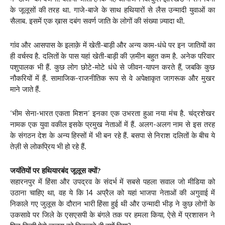
के जूलूसों की तरह था. गाजे-बाजे के साथ हथियारों से लैस उन्मादी युवाओं का
सैलाब. इसमें एक ख़ास दबंग सवर्ण जाति के लोगों की संख्या ज़्यादा थी.
गांव और आसपास के इलाक़े में खेती-बाड़ी और अन्य काम-धंधे पर इन जातियों का
ही वर्चस्व है. दलितों के पास यहां खेती-बाड़ी की ज़मीन बहुत कम है. अनेक परिवार
पशुपालक भी हैं. कुछ लोग छोटे-मोटे धंधे से जीवन-यापन करते हैं, जबकि कुछ
नौकरियों में हैं. सामाजिक-राजनीतिक रूप से वे अपेक्षाकृत जागरूक और मुखर
माने जाते हैं.
‘भीम सेना-भारत एकता मिशन’ इनका एक उभरता हुआ नया मंच है. चंद्रशेखर
नामक एक युवा वकील इसके प्रमुख नेताओं में हैं. अलग-अलग नाम से इस तरह
के संगठन देश के अन्य हिस्सों में भी बन रहे हैं. बसपा से निराश दलितों के बीच ये
तेज़ी से लोकप्रिय भी हो रहे हैं.
जयंतियों पर हथियारबंद जूलूस क्यों?
सहारनपुर में हिंसा और उपद्रव के संदर्भ में सबसे पहला सवाल जो मीडिया को
उठाना चाहिए था, वह ये कि 14 अप्रैल को यहां भाजपा नेताओं की अगुवाई में
निकाले गए जुलूस के दौरान भारी हिंसा हुई थी और उन्मादी भीड़ ने कुछ लोगों के
उकसावे पर जिले के एसएसपी के बंगले तक पर हमला किया, ऐसे में प्रशासन ने