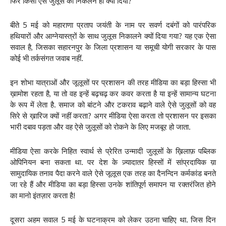
फिर किसी ऐसे जुलूस को निकलने ही क्यों दिया?
बीते 5 मई को महाराणा प्रताप जयंती के नाम पर सवर्ण दबंगों को पारंपरिक
हथियारों और आग्नेयास्त्रों के साथ जुलूस निकालने क्यों दिया गया? यह एक ऐसा
सवाल है, जिसका सहारनपुर के जिला प्रशासन या समूची योगी सरकार के पास
कोई भी तर्कसंगत जवाब नहीं.
इन शोभा यात्राओं और जूलूसों पर प्रशासन की तरह मीडिया का बड़ा हिस्सा भी
ख़ामोश रहता है, या तो वह इन्हें बढ़चढ़ कर कवर करता है या इन्हें सामान्य घटना
के रूप में लेता है. समाज को बांटने और टकराव बढ़ाने वाले ऐसे जुलूसों को वह
सिरे से ख़ारिज क्यों नहीं करता? अगर मीडिया ऐसा करता तो प्रशासन पर इसका
भारी दबाव पड़ता और वह ऐसे जुलूसों को रोकने के लिए मजबूर हो जाता.
मीडिया ऐसा करके निहित स्वार्थ से प्रेरित उन्मादी जुलूसों के ख़िलाफ़ पब्लिक
ओपिनियन बना सकता था. पर देश के ज़्यादातर हिस्सों में सांप्रदायिक य़ा
सामुदायिक तनाव पैदा करने वाले ऐसे जूलूस एक तरह का दैनन्दिन कर्मकांड बनते
जा रहे हैं और मीडिया का बड़ा हिस्सा उनके शांतिपूर्ण समापन या रक्तरंजित होने
का मानो इंतज़ार करता है!
दूसरा अहम सवाल 5 मई के घटनाक्रम को लेकर उठना चाहिए था. जिस दिन