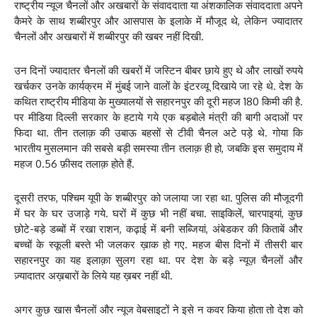
राष्ट्रीय न्यूज चैनलों और अखबारों के संवाददाता या अंशकालिक संवाददाता अपने
कैमरे के साथ शब्बीरपुर और आसपास के इलाके में मौजूद थे, लेकिन ज्यादातर
चैनलों और अखबारों में शब्बीरपुर की खबर नहीं दिखी.
उन दिनों ज्यादातर चैनलों की खबरों में जस्टिन बीबर छाये हुए थे और लाखों रुपये
खर्चकर उनके कार्यक्रम में मुंबई जाने वालों के इंटरव्यू दिखाये जा रहे थे. देश के
कथित राष्ट्रीय मीडिया के मुख्यालयों से सहारनपुर की दूरी महज 180 किमी की है.
पर मीडिया दिल्ली सरकार के हटाये गये एक बड़बोले मंत्री की बागी अदाओं पर
फिदा था. तीन तलाक़ की उबाऊ बहसों से टीवी चैनल अटे पड़े थे. गोया कि
भारतीय मुसलमान की सबसे बड़ी समस्या तीन तलाक़ ही हो, जबकि इस समुदाय में
महज 0.56 फ़ीसद तलाक़ होते हैं.
दूसरी तरफ, पश्चिम यूपी के शब्बीरपुर को जलाया जा रहा था. पुलिस की मौजूदगी
में घर के घर उजाड़े गये. घरों में कुछ भी नहीं बचा. साइकिलें, चारपाइयां, कुछ
छोटे-बड़े डब्बों में रखा राशन, कढ़ाई में बनी सब्जियां, अंबेडकर की किताबें और
बच्चों के स्कूली बस्ते भी जलकर ख़ाक हो गए. महज बीस दिनों में तीसरी बार
सहारनपुर का यह इलाक़ा सुलग रहा था. पर देश के बड़े न्यूज़ चैनलों और
ज़्यादातर अख़बारों के लिये यह ख़बर नहीं थी.
अगर कुछ खास चैनलों और न्यूज वेबसाइटों ने इसे न कवर किया होता तो देश को