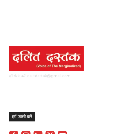
हमें संपर्क करें: dalitdastak@gmail.com
हमें फॉलो करें