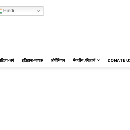
Hindi
ाहित्य-धर्म
इतिहास-नायक
ओपीनियन
मैगजीन /किताबें
DONATE U