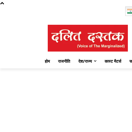
Saturday, August 8, 2026
होम
राजनीति
देश/राज्य
कास्ट मैटर्स
स