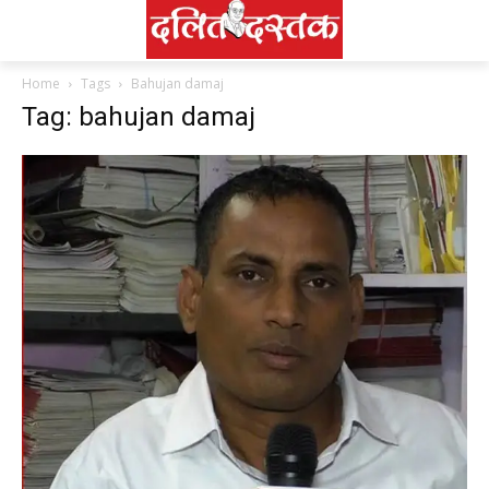
Home
Tags
Bahujan damaj
Tag: bahujan damaj