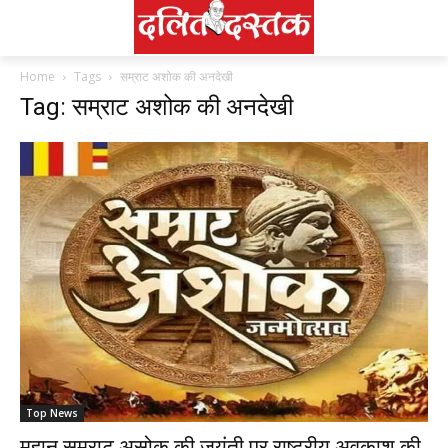
Home
Tags
सम्राट अशोक की अनदेखी
Tag: सम्राट अशोक की अनदेखी
Top News
महान सम्राट असोक की जयंती पर राष्ट्रीय अवकाश की