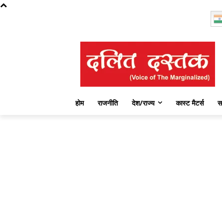
Friday, August 7, 2026
होम
राजनीति
देश/राज्य
कास्ट मैटर्स
स