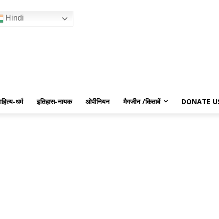
Hindi
ाहित्य-धर्म
इतिहास-नायक
ओपीनियन
मैगजीन /किताबें
DONATE U