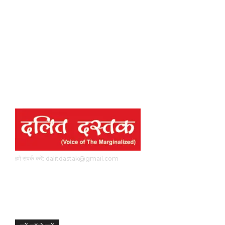
हमें संपर्क करें: dalitdastak@gmail.com