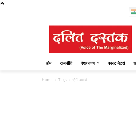
Thursday, August 6, 2026
होम
राजनीति
देश/राज्य
कास्ट मैटर्स
स
Home
Tags
ग्रैमी अवार्ड