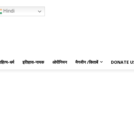
Hindi
ाहित्य-धर्म
इतिहास-नायक
ओपीनियन
मैगजीन /किताबें
DONATE U