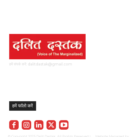
हमें संपर्क करें: dalitdastak@gmail.com
हमें फॉलो करें
© Copyright 2025 Dalit Dastak. All Rights Reserved | Website Managed by