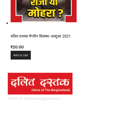
दलित दस्तक मैग्जीन सितम्बर-अक्टूबर 2021
₹
20.00
Add to cart
हमें संपर्क करें: dalitdastak@gmail.com